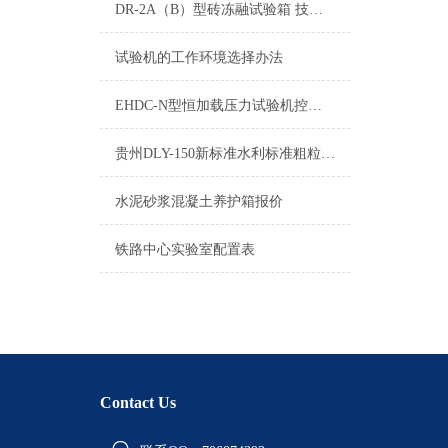
DR-2A（B）型砖冻融试验箱 技术参数
试验机的工作环境选择办法
EHDC-N型恒加载压力试验机控制系统操作说明书
贵州DLY-150新标准水利标准粗粒土电动重型击实仪使用说明
水泥砂浆混凝土养护箱报价
铁路中心实验室配置表
Contact Us