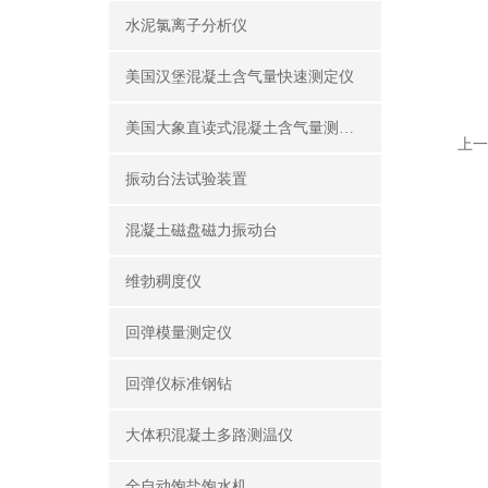
水泥氯离子分析仪
美国汉堡混凝土含气量快速测定仪
美国大象直读式混凝土含气量测定仪
上一
振动台法试验装置
混凝土磁盘磁力振动台
维勃稠度仪
回弹模量测定仪
回弹仪标准钢钻
大体积混凝土多路测温仪
全自动饱盐饱水机