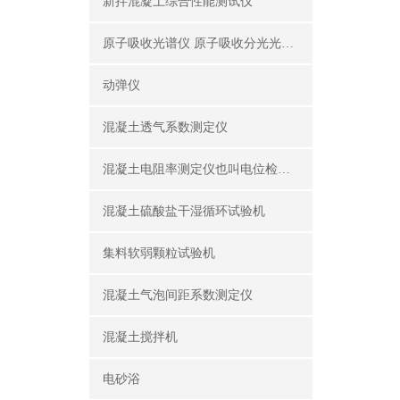
新拌混凝土综合性能测试仪
原子吸收光谱仪 原子吸收分光光度计
动弹仪
混凝土透气系数测定仪
混凝土电阻率测定仪也叫电位检测仪（锈蚀分析仪）
混凝土硫酸盐干湿循环试验机
集料软弱颗粒试验机
混凝土气泡间距系数测定仪
混凝土搅拌机
电砂浴