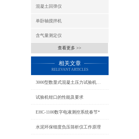
混凝土回弹仪
单卧轴搅拌机
含气量测定仪
查看更多 >>
相关文章
RELEVANT ARTICLES
3000型数显式混凝土压力试验机、精度高、稳定性好、质量可靠
试验机钳口的性能及要求
EHC-1100数字电液测控系统春节*
水泥环保细度负压筛析仪工作原理