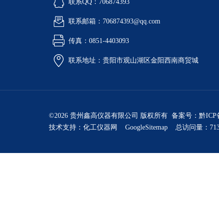
联系QQ：706874393
联系邮箱：706874393@qq.com
传真：0851-4403093
联系地址：贵阳市观山湖区金阳西南商贸城
©2026 贵州鑫高仪器有限公司 版权所有 备案号：
黔ICP
技术支持：
化工仪器网
GoogleSitemap
总访问量：713