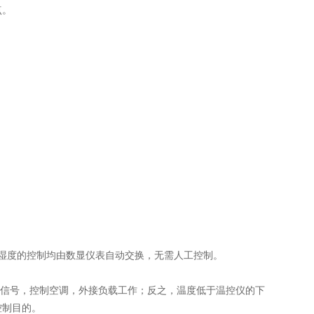
点。
湿度的控制均由数显仪表自动交换，无需人工控制。
冷信号，控制空调，外接负载工作；反之，温度低于温控仪的下
控制目的。