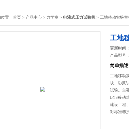
的位置：
首页
>
产品中心
>
力学室
>
电液式压力试验机
> 工地移动实验
工地
更新时间： 2
产品型号
简单描述
工地移动
块、砂浆
试验。主
BYS移
建设工程
对标准养