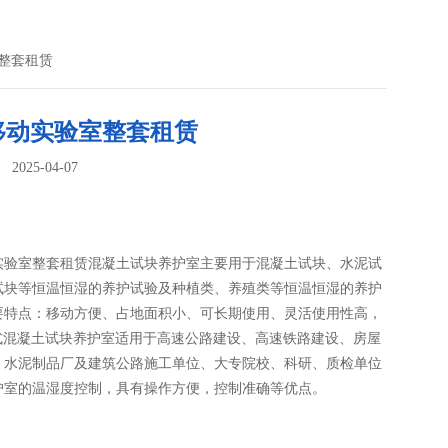
室整套租赁
移动实验室整套租赁
025-04-07
：
实验室整套租赁混凝土试块养护室主要用于混凝土试块、水泥试
试块等恒温恒湿的养护试验及种植类、养殖类等恒温恒湿的养护
要特点：移动方便、占地面积小、可长期使用、灵活使用性高，
动式混凝土试块养护室适用于高速公路建设、高速铁路建设、房屋
、水泥制品厂及建筑公路施工单位、大专院校、科研、质检单位
护室的温湿度控制，具有操作方便，控制准确等优点。