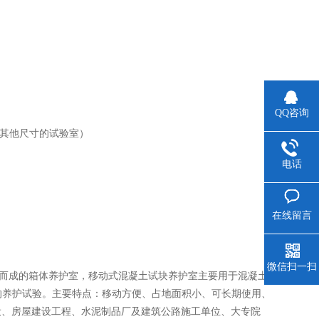
QQ咨询
可定做其他尺寸的试验室）
电话
在线留言
微信扫一扫
装箱改制而成的箱体养护室，移动式混凝土试块养护室主要用于混凝土
的养护试验。主要特点：移动方便、占地面积小、可长期使用、
设、房屋建设工程、水泥制品厂及建筑公路施工单位、大专院