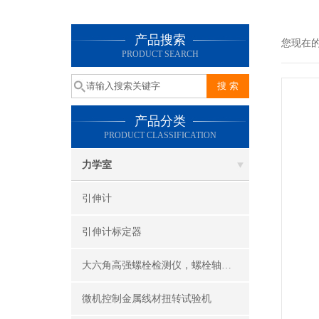
产品搜索
您现在
PRODUCT SEARCH
产品分类
PRODUCT CLASSIFICATION
力学室
引伸计
引伸计标定器
大六角高强螺栓检测仪，螺栓轴力计，抗滑移系数检测仪
微机控制金属线材扭转试验机