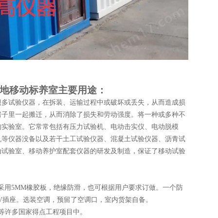
地移动标养室主要用途：
很多试验仪器，在拆装、运输过程中或破坏或丢失，从而造成损
房子里一起搬迁，从而消除了损失和劳动强度。将一种或多种不
成的实验室。它常常包括有压力试验机、电动击实仪、电动脱模
机等仪器没备以及若干土工试验仪器、混凝土试验仪器、沥青试
动试验室、移动养护室配套仪器的研发及制造，保证了移动试验
采用5MM橡胶板，绝缘防滑，也可根据用户要求订做。一个防
80V插座。选装空调，预留了空调口，室内货架自备。
等许多国家得点工程项目中。