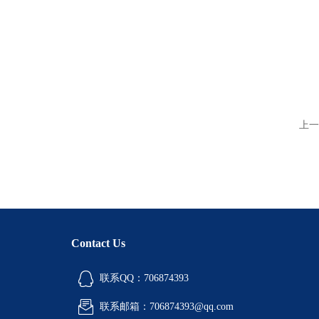
上一
Contact Us
联系QQ：706874393
联系邮箱：706874393@qq.com