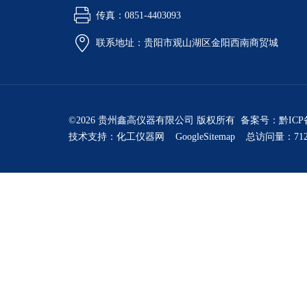
传真：0851-4403093
联系地址：贵阳市观山湖区金阳西南商贸城
©2026 贵州鑫高仪器有限公司 版权所有 备案号：
黔ICP
技术支持：
化工仪器网
GoogleSitemap
总访问量：712