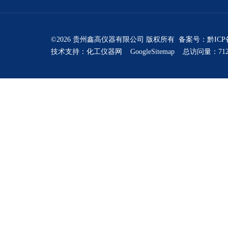
©2026 贵州鑫高仪器有限公司 版权所有 备案号：
黔ICP
技术支持：
化工仪器网
GoogleSitemap
总访问量：712