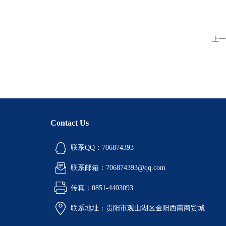
上一
Contact Us
联系QQ：706874393
联系邮箱：706874393@qq.com
传真：0851-4403093
联系地址：贵阳市观山湖区金阳西南商贸城