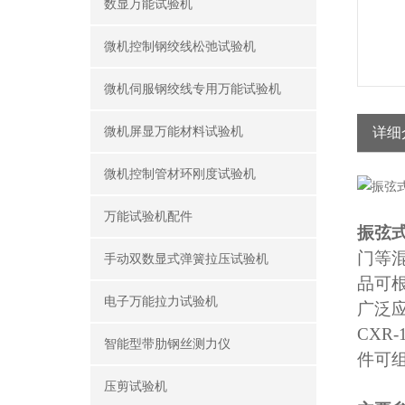
数显万能试验机
微机控制钢绞线松弛试验机
微机伺服钢绞线专用万能试验机
微机屏显万能材料试验机
详细
微机控制管材环刚度试验机
万能试验机配件
振弦
门等
手动双数显式弹簧拉压试验机
品可
电子万能拉力试验机
广泛
CXR-
智能型带肋钢丝测力仪
件可
压剪试验机