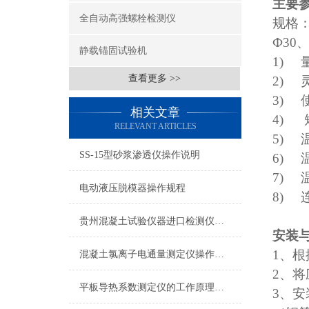
主要
全自动高强螺栓检测仪
规格：
Ф30
静载锚固试验机
1)
查看更多 >>
2)
3)
相关文章
4)
RELEVANT ARTICLES
5)
SS-15型砂浆渗透仪操作说明
6)
7)
电动液压脱模器操作规程
8)
贵州混凝土试验仪器进口检测仪器*维修质优价廉
安装
1
、根
混凝土氯离子电通量测定仪操作说明
2
、将
平板导热系数测定仪的工作原理与应用
3
、安