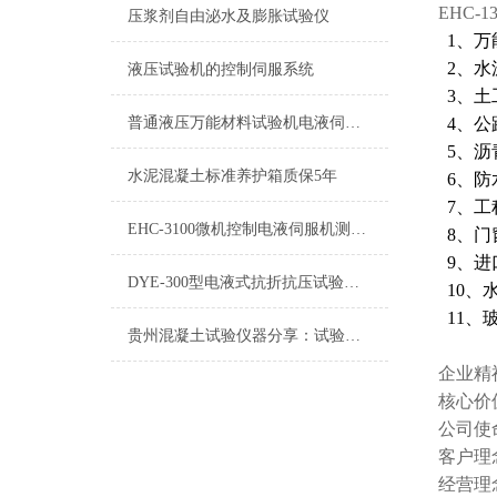
EHC
压浆剂自由泌水及膨胀试验仪
1、万
2、水
液压试验机的控制伺服系统
3、土
普通液压万能材料试验机电液伺服改造升级方案推荐
4、公
5、沥
水泥混凝土标准养护箱质保5年
6、防
7、工
EHC-3100微机控制电液伺服机测控系统操作说明
8、门
9、进
DYE-300型电液式抗折抗压试验机操作说明
10、
11、
贵州混凝土试验仪器分享：试验机选型技术指南
企业精
核心价
公司使
客户理
经营理