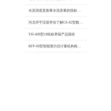
水泥强度是衡量水泥质量的指标，需要通过水泥压力试验机来检测
河北环宇仪器带你了解GS-82型数字阀
YH-40B型18组标养箱产品报价
RFP-09型智能测力仪计量机构检定与标定操作说明