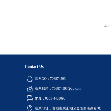
上一
Contact Us
联系QQ：706874393
联系邮箱：706874393@qq.com
传真：0851-4403093
联系地址：贵阳市观山湖区金阳西南商贸城