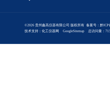
©2026 贵州鑫高仪器有限公司 版权所有 备案号：
黔ICP
技术支持：
化工仪器网
GoogleSitemap
总访问量：713