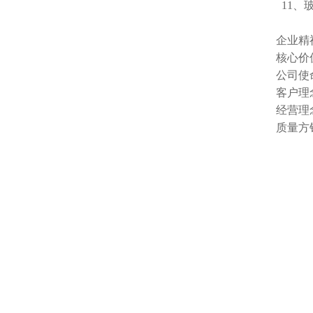
11、
企业精
核心价
公司使
客户理
经营理
质量方