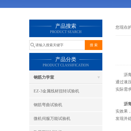
产品搜索
您现在
PRODUCT SEARCH
产品分类
PRODUCT CLASSIFICATION
沥青车
钢筋力学室
通过液
实际需
EZ-3金属线材扭转试验机
沥
钢筋弯曲试验机
实效果
微机伺服万能试验机
发现并