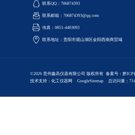
联系QQ：706874393
联系邮箱：706874393@qq.com
传真：0851-4403093
联系地址：贵阳市观山湖区金阳西南商贸城
©2026 贵州鑫高仪器有限公司 版权所有 备案号：
黔ICP
技术支持：
化工仪器网
GoogleSitemap
总访问量：714