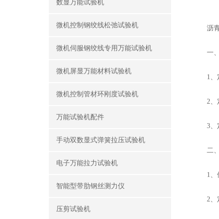
数显万能试验机
微机控制钢绞线松弛试验机
沥青车
微机伺服钢绞线专用万能试验机
‌一、
微机屏显万能材料试验机
1、定
微机控制管材环刚度试验机
2、定
万能试验机配件
3、定
手动双数显式弹簧拉压试验机
‌二、
电子万能拉力试验机
1、使
智能型带肋钢丝测力仪
2、定
压剪试验机