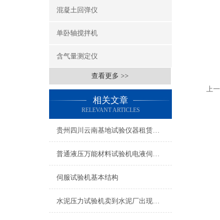
混凝土回弹仪
单卧轴搅拌机
含气量测定仪
查看更多 >>
上一
相关文章
RELEVANT ARTICLES
贵州四川云南基地试验仪器租赁公司报价
普通液压万能材料试验机电液伺服改造升级方案推荐
伺服试验机基本结构
水泥压力试验机卖到水泥厂出现很多问题的原因？