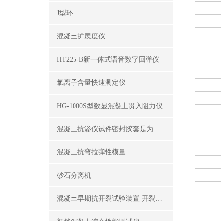
J型环
混凝土扩展度仪
HT225-B新一体式语音数字回弹仪
氯离子含量快速测定仪
HG-1000S型数显混凝土贯入阻力仪
混凝土抗渗仪试件密封胶套是为了密封试件外围
混凝土抗弯拉弹性模量
砂石分离机
混凝土早期抗开裂试验装置 开裂试模