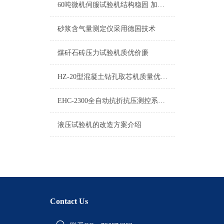
60吨微机伺服试验机结构稳固 加载平稳 控制准确
砂浆含气量测定仪采用德国技术
煤矸石砖压力试验机质优价廉
HZ-20型混凝土钻孔取芯机质量优，价格更廉
EHC-2300全自动抗折抗压测控系统提示无法联系控制器
液压试验机的改造方案介绍
Contact Us