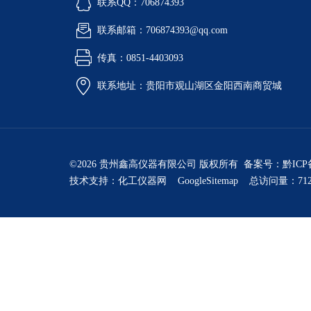
联系QQ：706874393
联系邮箱：706874393@qq.com
传真：0851-4403093
联系地址：贵阳市观山湖区金阳西南商贸城
©2026 贵州鑫高仪器有限公司 版权所有 备案号：
黔ICP
技术支持：
化工仪器网
GoogleSitemap
总访问量：712