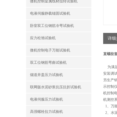
微机控制金属线材扭转试验机
电液伺服静载锚固试验机
卧室双工位钢筋冷弯试验机
应力松弛试验机
详细
微机控制电子万能试验机
直螺纹
双工位钢筋弯曲试验机
为满足
安装调
烟道井盖压力试验机
另生产
示控制仪
联网版水泥砂浆抗压抗折试验机
机控制电
电液伺服压力试验机
机测控
1、万
高强螺栓拉力试验机
2、水