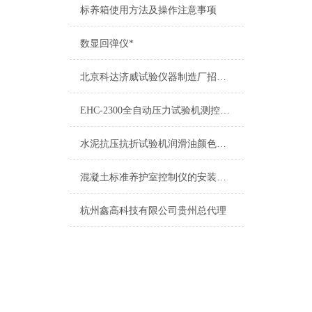
标养箱使用方法及操作注意事项
数显回弹仪*
北京科达济威试验仪器制造厂招聘企业销售人员
EHC-2300全自动压力试验机测控系统提示无法联系控制器
水泥抗压抗折试验机润滑油颜色变浑的原因
混凝土标准养护室控制仪的安装及操作方法
杭州鑫高科技有限公司贵州总代理