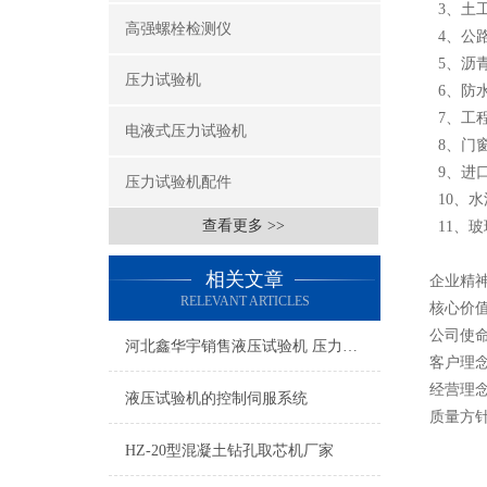
3、土
高强螺栓检测仪
4、公
5、沥
压力试验机
6、防
7、工
电液式压力试验机
8、门
9、进
压力试验机配件
10、水
查看更多 >>
11、
相关文章
企业精
RELEVANT ARTICLES
核心价值
公司使
河北鑫华宇销售液压试验机 压力试验机配件
客户理
经营理
液压试验机的控制伺服系统
质量方
HZ-20型混凝土钻孔取芯机厂家