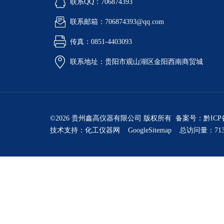
联系QQ：706874393
联系邮箱：706874393@qq.com
传真：0851-4403093
联系地址：贵阳市观山湖区金阳西南商贸城
©2026 贵州鑫高仪器有限公司 版权所有 备案号：
黔ICP
技术支持：
化工仪器网
GoogleSitemap
总访问量：713