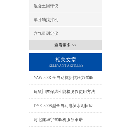
混凝土回弹仪
单卧轴搅拌机
含气量测定仪
查看更多 >>
相关文章
RELEVANT ARTICLES
YAW-300C全自动抗折抗压力试验机详细参数
建筑门窗保温性能检测仪使用方法
DYE-300S型全自动电脑水泥恒应力压力试验机
河北鑫华宇试验机服务承诺