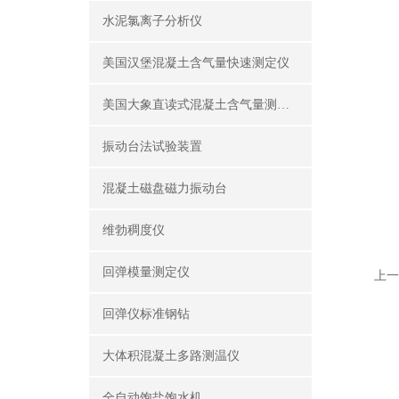
水泥氯离子分析仪
美国汉堡混凝土含气量快速测定仪
美国大象直读式混凝土含气量测定仪
振动台法试验装置
混凝土磁盘磁力振动台
维勃稠度仪
回弹模量测定仪
上一
回弹仪标准钢钻
大体积混凝土多路测温仪
全自动饱盐饱水机