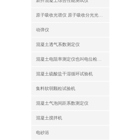
新拌混凝土综合性能测试仪
原子吸收光谱仪 原子吸收分光光度计
动弹仪
混凝土透气系数测定仪
混凝土电阻率测定仪也叫电位检测仪（锈蚀分析仪）
混凝土硫酸盐干湿循环试验机
集料软弱颗粒试验机
混凝土气泡间距系数测定仪
混凝土搅拌机
电砂浴