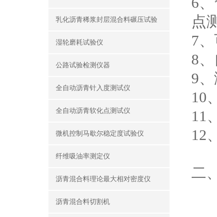
6
点
乳化沥青稀浆封层混合料碾压试验
7
湿轮磨耗试验仪
8
公路试验检测仪器
9
全自动沥青针入度测试仪
1
全自动沥青软化点测试仪
1
1
微机控制马歇尔稳定度试验仪
纤维吸油率测定仪
二、
沥青混合料理论最大相对密度仪
重
沥青混合料切割机
运