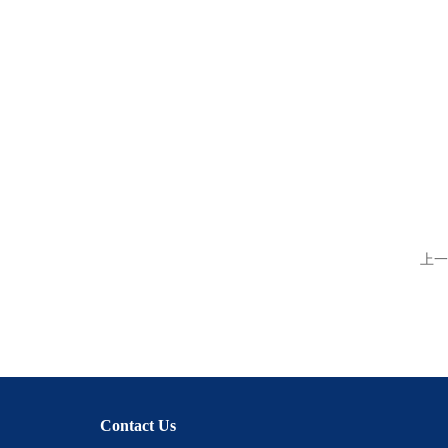
上一
Contact Us