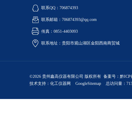
联系QQ：706874393
联系邮箱：706874393@qq.com
传真：0851-4403093
联系地址：贵阳市观山湖区金阳西南商贸城
©2026 贵州鑫高仪器有限公司 版权所有 备案号：
黔ICP
技术支持：
化工仪器网
GoogleSitemap
总访问量：713