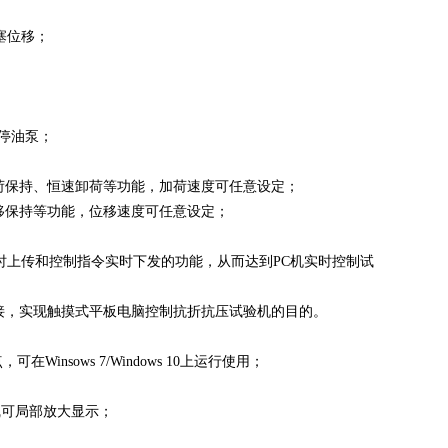
塞位移；
动停油泵；
载荷保持、恒速卸荷等功能，加荷速度可任意设定；
移保持等功能，位移速度可任意设定；
实时上传和控制指令实时下发的功能，从而达到PC机实时控制试
连接，实现触摸式平板电脑控制抗折抗压试验机的目的。
点，可在
Winsows 7/Windows 10上运行使用；
线可局部放大显示
；