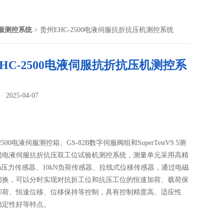
服测控系统
> 贵州EHC-2500电液伺服抗折抗压机测控系统
HC-2500电液伺服抗折抗压机测控系
025-04-07
：
2500电液伺服测控箱、GS-82B数字伺服阀组和SuperTestV9.5测
成电液伺服抗折抗压双工位试验机测控系统，测量单元采用高精
Pa压力传感器、10kN负荷传感器、拉线式位移传感器，通过电磁
切换，可以分时实现对抗折工位和抗压工位的恒速加荷、载荷保
卸荷、恒速位移、位移保持等控制，具有控制精度高、适应性
稳定性好等特点。