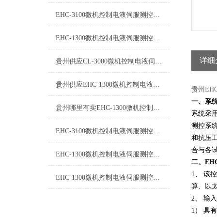
EHC-3100微机控制电液伺服测控系统软件升级
EHC-1300微机控制电液伺服测控系统*维修
详细
贵州供应CL-3000微机控制电液伺服测控系统上门安装
贵州供应EHC-1300微机控制电液伺服测控系统上门安装
贵州EH
一、系
贵州哪里有卖EHC-1300微机控制电液伺服测控系统
系统采
测控系
EHC-3100微机控制电液伺服测控系统免费维修
和抗压
合与各
EHC-1300微机控制电液伺服测控系统安装说明
二、
EH
1、
该控
EHC-1300微机控制电液伺服测控系统提示无法联系控制器
算、以
2、 输
1）
具有