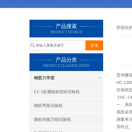
产品搜索
您现在
PRODUCT SEARCH
产品分类
PRODUCT CLASSIFICATION
贵州哪里
钢筋力学室
HC-1
控系统
EZ-3金属线材扭转试验机
EHC-
一、系
钢筋弯曲试验机
系统采用
微机伺服万能试验机
测量单
等特点