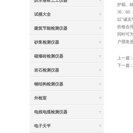
防水卷材土工仪器
护箱、
30、6
试模大全
以“诚
价格合
建筑节能检测仪器
同时可
户朋友
砂浆检测仪器
砌墙砖检测仪器
上一篇
下一篇
岩石检测仪器
钢结构检测仪器
外检室
电线电缆检测仪器
电子天平