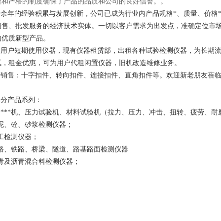
理和严格的制度确保了产品的品质和公司的良好信誉。。
余年的经验积累与发展创新，公司已成为行业内产品规格*、质量、价格***
销售、批发服务的经济技术实体。一切以客户需求为出发点，准确定位市场
的优质新型产品。
足用户短期使用仪器，现有仪器租赁部，出租各种试验检测仪器，为长期
试，租金优惠，可为用户代租闲置仪器，旧机改造维修业务。
产销售：十字扣件、转向扣件、连接扣件、直角扣件等。欢迎新老朋友蓓
部分产品系列：
*****机、压力试验机、材料试验机（拉力、压力、冲击、扭转、疲劳、耐
泥、砼、砂浆检测仪器；
工检测仪器；
公路、铁路、桥梁、隧道、路基路面检测仪器
青及沥青混合料检测仪器；