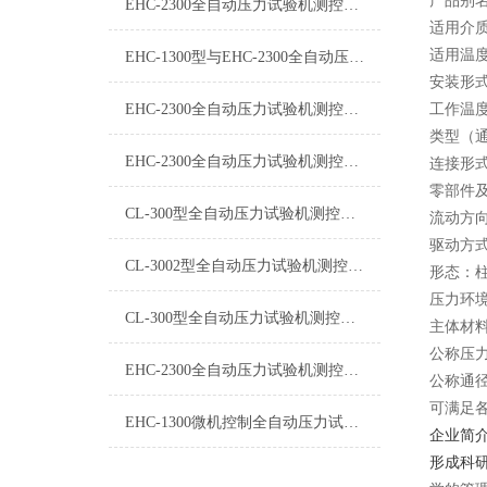
产品别
EHC-2300全自动压力试验机测控系统程序
适用介
适用温度
EHC-1300型与EHC-2300全自动压力试验机测控系统的区别
安装形
EHC-2300全自动压力试验机测控系统软件升级
工作温
类型（
EHC-2300全自动压力试验机测控系统*维修
连接形
零部件
CL-300型全自动压力试验机测控系统*维修
流动方
驱动方
CL-3002型全自动压力试验机测控系统厂家技术指导
形态：
压力环
CL-300型全自动压力试验机测控系统厂家技术支持
主体材
公称压力
EHC-2300全自动压力试验机测控系统终身维修
公称通径
可满足
EHC-1300微机控制全自动压力试验机测控系统终身维修
企业简
形成科