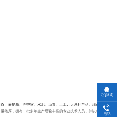
QQ咨询
抗渗仪、养护箱、养护室、水泥、沥青、土工几大系列产品。现已
力量雄厚，拥有一批多年生产经验丰富的专业技术人员，并以科
电话