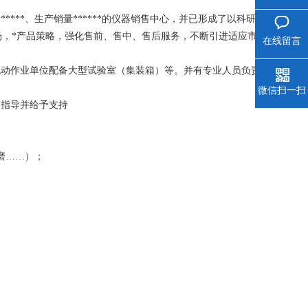
***、生产销量******的仪器销售中心，并已形成了以科研、
，*产品策略，强化售前、售中、售后服务，不断引进适应市
在线留言
流动作业单位配备大型试验室（集装箱）等。并有专业人员负责
微信扫一扫
临指导并给予支持
磨……）；