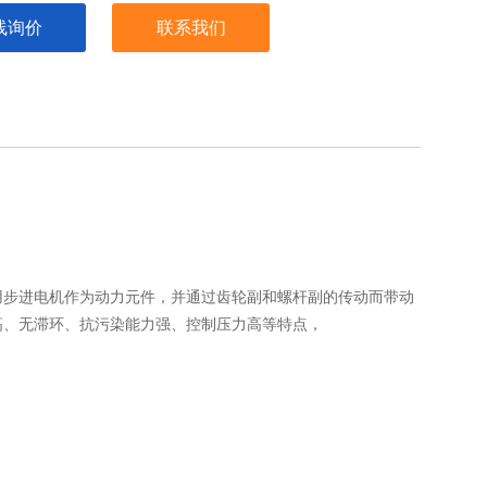
线询价
联系我们
用步进电机作为动力元件，并通过齿轮副和螺杆副的传动而带动
高、无滞环、抗污染能力强、控制压力高等特点，