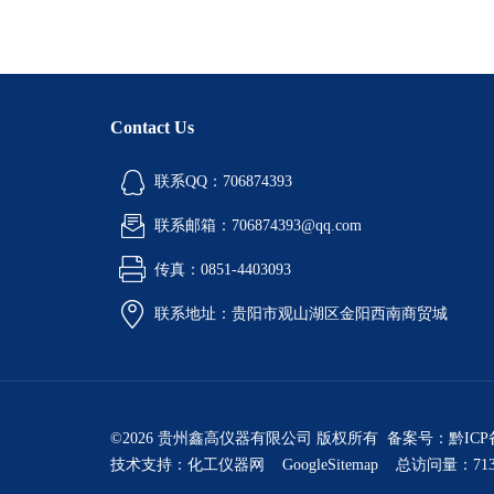
Contact Us
联系QQ：706874393
联系邮箱：706874393@qq.com
传真：0851-4403093
联系地址：贵阳市观山湖区金阳西南商贸城
©2026 贵州鑫高仪器有限公司 版权所有 备案号：
黔ICP
技术支持：
化工仪器网
GoogleSitemap
总访问量：713