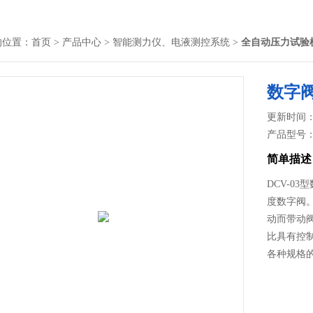
的位置：
首页
>
产品中心
>
智能测力仪、电液测控系统
>
全自动压力试验
数字
更新时间： 2
产品型号
简单描述
DCV-0
度数字阀
动而带动
比具有控
各种规格