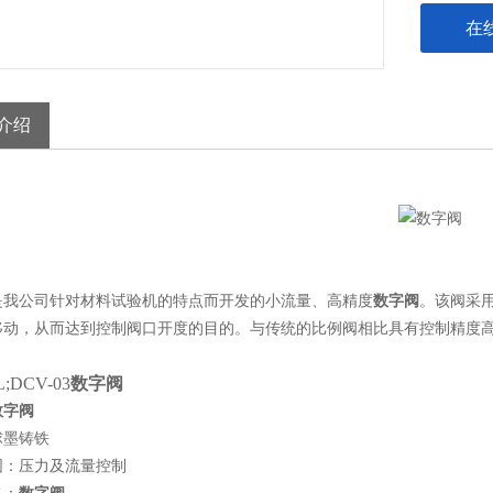
在
介绍
是我公司针对材料试验机的特点而开发的小流量、高精度
数字阀
。该阀采
移动，从而达到控制阀口开度的目的。与传统的比例阀相比具有控制精度
;DCV-03
数字阀
数字阀
球墨铸铁
围：压力及流量控制