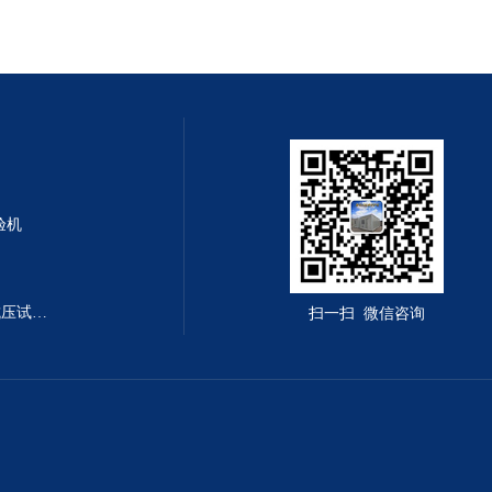
验机
DYE-300B型全自动恒应力抗折抗压试验机
扫一扫 微信咨询