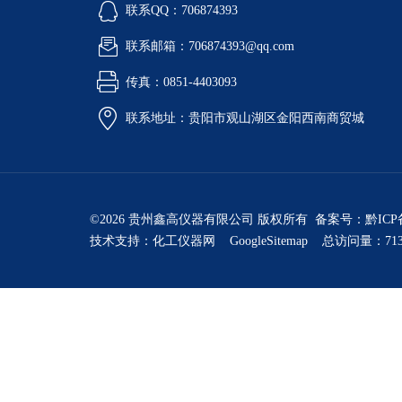
联系QQ：706874393
联系邮箱：706874393@qq.com
传真：0851-4403093
联系地址：贵阳市观山湖区金阳西南商贸城
©2026 贵州鑫高仪器有限公司 版权所有 备案号：
黔ICP
技术支持：
化工仪器网
GoogleSitemap
总访问量：713