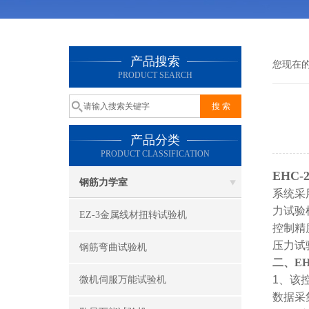
产品搜索
您现在
PRODUCT SEARCH
产品分类
PRODUCT CLASSIFICATION
EHC
钢筋力学室
系统采
力试验
EZ-3金属线材扭转试验机
控制精
压力试
钢筋弯曲试验机
二、EH
1、
该
微机伺服万能试验机
数据采