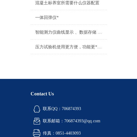
混凝土标养室所需要什么仪器配置
一体回弹仪*
智能测力仪曲线显示 、数据存储 、多功能型
压力试验机使用更方便，功能更*，更能满足用户的需求
Contact Us
联系QQ：706874393
联系邮箱：706874393@qq.com
传真：0851-4403093