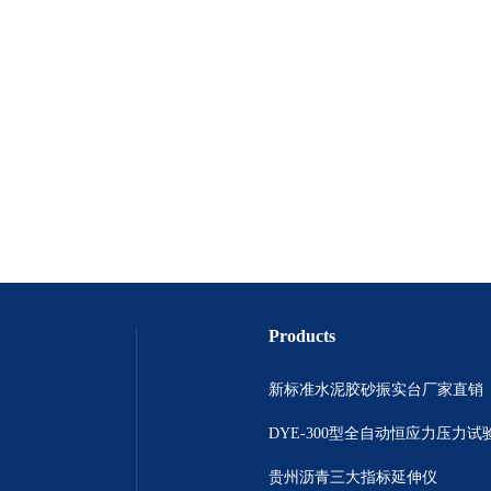
Products
新标准水泥胶砂振实台厂家直销
DYE-300型全自动恒应力压力试
贵州沥青三大指标延伸仪