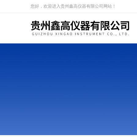
您好，欢迎进入贵州鑫高仪器有限公司网站！