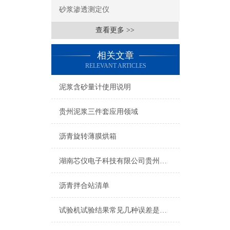
砂浆渗透测定仪
查看更多 >>
相关文章
RELEVANT ARTICLES
泥浆含砂量计使用说明
贵州泥浆三件套应用领域
沥青旋转薄膜烘箱
湖南芯仪电子科技有限公司贵州总代理
沥青拌合站清单
试验机试验结果常见几种误差是什么