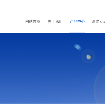
网站首页
关于我们
产品中心
新闻动