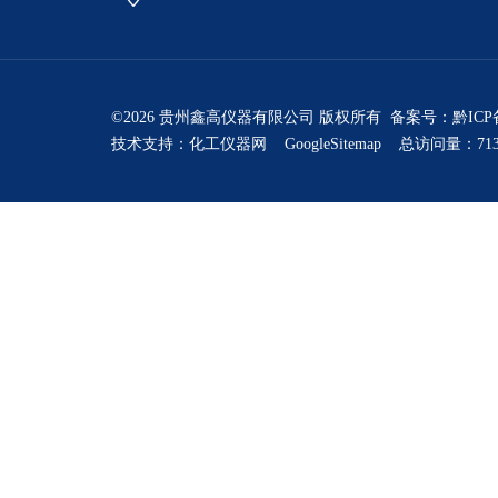
©2026 贵州鑫高仪器有限公司 版权所有 备案号：
黔ICP
技术支持：
化工仪器网
GoogleSitemap
总访问量：713