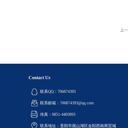
上一
Contact Us
联系QQ：706874393
联系邮箱：706874393@qq.com
传真：0851-4403093
联系地址：贵阳市观山湖区金阳西南商贸城