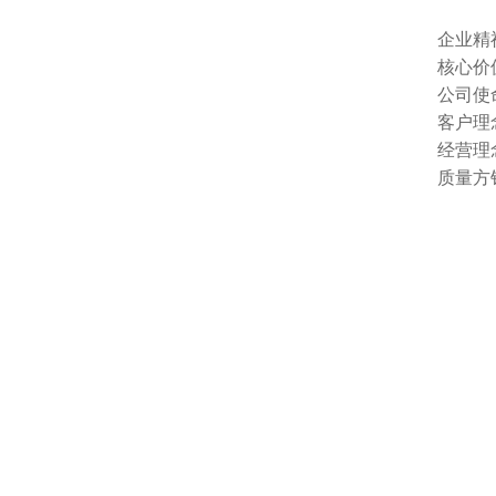
企业精
核心价
公司使
客户理
经营理
质量方