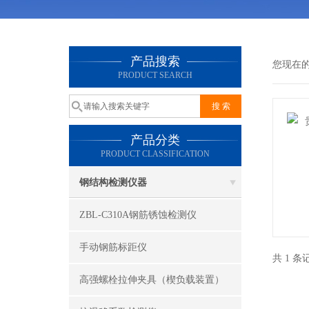
产品搜索
您现在
PRODUCT SEARCH
产品分类
PRODUCT CLASSIFICATION
钢结构检测仪器
ZBL-C310A钢筋锈蚀检测仪
手动钢筋标距仪
共 1 
高强螺栓拉伸夹具（楔负载装置）