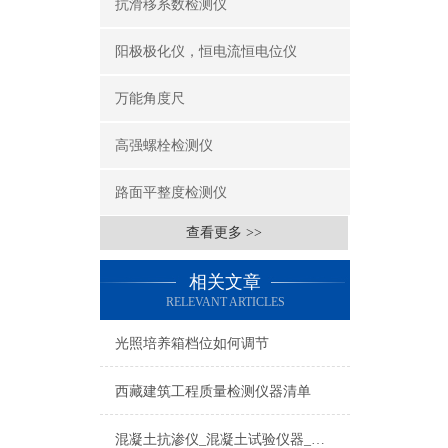
抗滑移系数检测仪
阳极极化仪，恒电流恒电位仪
万能角度尺
高强螺栓检测仪
路面平整度检测仪
查看更多 >>
相关文章
RELEVANT ARTICLES
光照培养箱档位如何调节
西藏建筑工程质量检测仪器清单
混凝土抗渗仪_混凝土试验仪器_抗渗仪寿命长