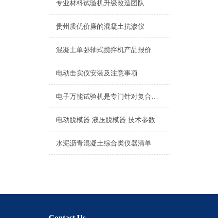
专业材料试验机升级改造团队
贵州质优价廉的混凝土抗渗仪
混凝土单卧轴式搅拌机产品报价
电动击实仪安装及注意事项
电子万能试验机是专门针对复合砂浆保温系统
电动脱模器 液压脱模器 技术参数
水泥沥青混凝土综合类仪器清单
Contact Us