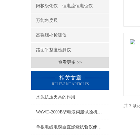
阳极极化仪，恒电流恒电位仪
万能角度尺
高强螺栓检测仪
路面平整度检测仪
查看更多 >>
相关文章
RELEVANT ARTICLES
水泥抗压夹具的作用
共 3 
WAWD-2000B型电液伺服试验机钳口自动夹紧
单根电线电缆垂直燃烧试验仪使用说明书