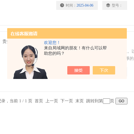
时间：
2025-04-06
型号：
欢迎您！
贵州电动苯板切割机
来自局域网的朋友！有什么可以帮
贵州电动苯板切割机用于切割各种苯板。以
助您的吗？
业及顾客中获得*好评。相信以自身雄厚的
定能够为各位顾客提供质量*，价格合理的
时间：
2025-04-06
型号：
条记录，当前 1 / 1 页 首页 上一页 下一页 末页 跳转到第
页