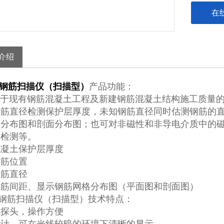
在
介绍
02钢筋扫描仪（扫描型）
产品功能：
现有钢筋混凝土工程及新建钢筋混凝土结构施工质量的
钢筋直径检测保护层厚度，未知钢筋直径同时估测钢筋的
面分布图和剖面分布图；也可对非磁性和非导电介质中的
的检测等。
混凝土保护层厚度
钢筋位置
钢筋直径
钢筋间距、显示钢筋网格分布图（平面图和剖面图）
02钢筋扫描仪（扫描型）技术特点：
式探头，操作方便