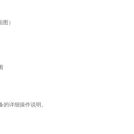
面图）
范围
备的详细操作说明。