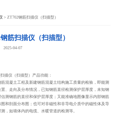
仪
> ZT702钢筋扫描仪（扫描型）
02钢筋扫描仪（扫描型）
025-04-07
：
钢筋扫描仪（扫描型）产品功能：
钢筋混凝土工程及新建钢筋混凝土结构施工质量的检验，即能测
位置、走向及分布情况，已知钢筋直径检测保护层厚度，未知钢
时估测钢筋的直径和保护层厚度；又能准确地图像显示内部钢筋
布图和剖面分布图；也可对非磁性和非导电介质中的磁性体及导
探测，如墙体内的电缆、水暖管道的检测等。