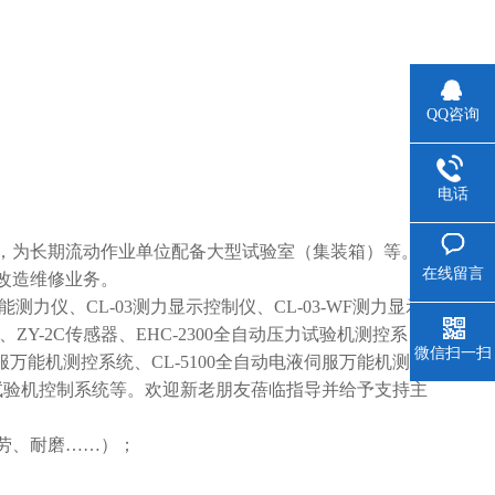
QQ咨询
电话
，为长期流动作业单位配备大型试验室（集装箱）等。
在线留言
改造维修业务。
型智能测力仪、CL-03测力显示控制仪、CL-03-WF测力显示
、ZY-2C传感器、EHC-2300全自动压力试验机测控系
微信扫一扫
伺服万能机测控系统、CL-5100全自动电液伺服万能机测控
压力试验机控制系统等。欢迎新老朋友蓓临指导并给予支持主
劳、耐磨……）；