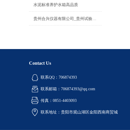
水泥标准养护水箱高品质
贵州合兴仪器有限公司_贵州试验仪器 贵州进口检测设备
Contact Us
联系QQ：706874393
联系邮箱：706874393@qq.com
传真：0851-4403093
联系地址：贵阳市观山湖区金阳西南商贸城