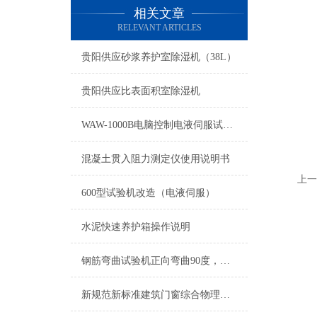
相关文章
RELEVANT ARTICLES
贵阳供应砂浆养护室除湿机（38L）
贵阳供应比表面积室除湿机
WAW-1000B电脑控制电液伺服试验机使用操作说明
混凝土贯入阻力测定仪使用说明书
上一
600型试验机改造（电液伺服）
水泥快速养护箱操作说明
钢筋弯曲试验机正向弯曲90度，反向弯曲20度，
新规范新标准建筑门窗综合物理性能试验机工作原理