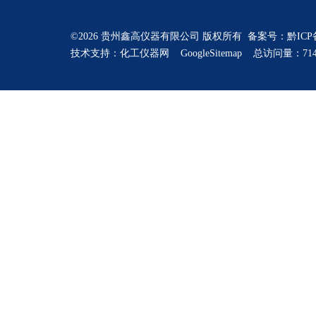
©2026 贵州鑫高仪器有限公司 版权所有 备案号：
黔ICP
技术支持：
化工仪器网
GoogleSitemap
总访问量：714