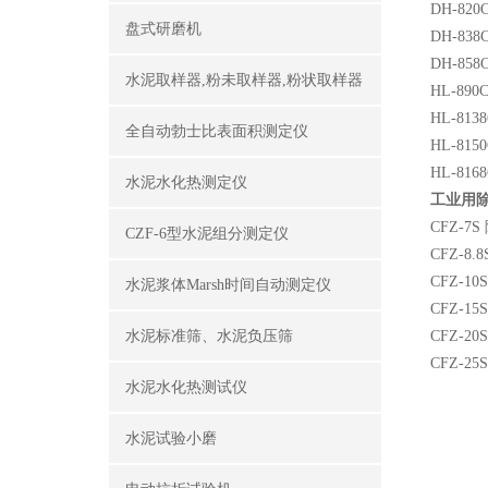
DH-82
盘式研磨机
DH-83
DH-85
水泥取样器,粉未取样器,粉状取样器
HL-89
HL-81
全自动勃士比表面积测定仪
HL-81
HL-81
水泥水化热测定仪
工业用
CFZ-7
CZF-6型水泥组分测定仪
CFZ-8
CFZ-1
水泥浆体Marsh时间自动测定仪
CFZ-1
水泥标准筛、水泥负压筛
CFZ-2
CFZ-2
水泥水化热测试仪
水泥试验小磨