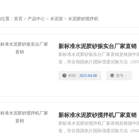
的位置：
首页
>
产品中心
>
水泥室
>
水泥胶砂搅拌机
新标准水泥胶砂振实台厂家直销
新标准水泥胶砂振实台厂家直销是根据中
造，符合我国执行国际强度试验方法（ISO6
／T722 用作GB／T17671水泥胶砂试
时间：
2025-04-08
型号：
准、欧洲标准、日本标准水泥试验的净浆
新标准水泥胶砂搅拌机厂家直销
新标准水泥胶砂搅拌机厂家直销是根据中
造，符合我国执行国际强度试验方法（ISO6
／T722 用作GB／T17671水泥胶砂试