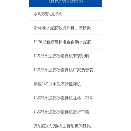
RELEVANT ARTICLES
水泥胶砂搅拌机
新标准水泥胶砂搅拌机，胶砂振实台厂家直销终身维修
JJ-20型新规范标准全自动水泥胶砂搅拌机简介
JJ-5型水泥胶砂搅拌机安装说明
JJ-5型水泥胶砂搅拌机厂家负责安装调试
供应JJ-5型水泥胶砂搅拌机
JJ-5型水泥胶砂搅拌机规格、型号、厂家、价格、图片
JJ-5型水泥胶砂搅拌机运行平稳、噪音小、防锈防腐
万能压力试验机主机常见问题维修技巧