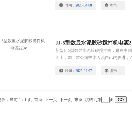
时间：
2025-04-08
型号：
准、欧洲标准、日本标准水泥试验的净浆
JJ-5型数显水泥胶砂搅拌机电源22
新型JJ-5型数显水泥胶砂搅拌机，是在中
础上，加上本公司技术人员自己的改进，
拌机。本产品适用于ISO679——1989
时间：
2025-04-07
型号：
度。
条记录，当前 1 / 1 页 首页 上一页 下一页 末页 跳转到第
页