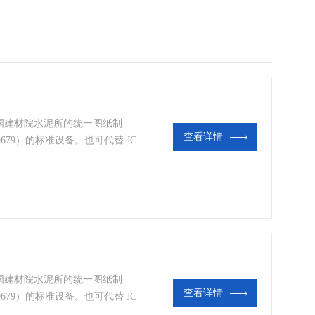
国建材院水泥所的统一图纸制
查看详情
79）的标准设备。也可代替 JC
验方法的搅拌机。并可用作美国标
、水泥胶砂振实台
国建材院水泥所的统一图纸制
查看详情
79）的标准设备。也可代替 JC
验方法的搅拌机。并可用作美国标