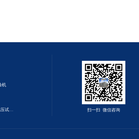
验机
DYE-300B型全自动恒应力抗折抗压试验机
扫一扫 微信咨询