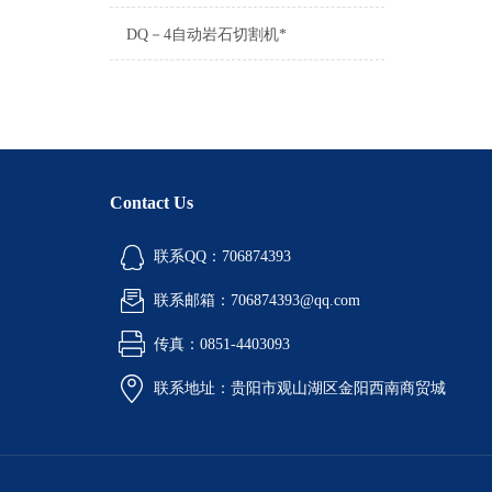
DQ－4自动岩石切割机*
Contact Us
联系QQ：706874393
联系邮箱：706874393@qq.com
传真：0851-4403093
联系地址：贵阳市观山湖区金阳西南商贸城