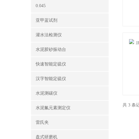
0.045
亚甲蓝试剂
灌水法检测仪
水泥胶砂振动台
快速智能定硫仪
汉字智能定硫仪
水泥测碳仪
共 3 
水泥氟元素测定仪
雷氏夹
盘式研磨机