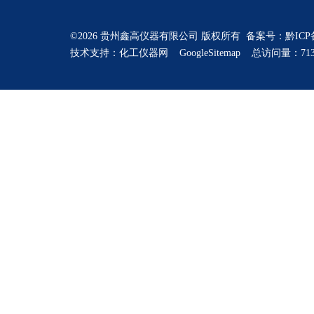
©2026 贵州鑫高仪器有限公司 版权所有 备案号：
黔ICP
技术支持：
化工仪器网
GoogleSitemap
总访问量：713