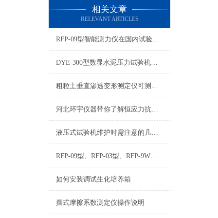
相关文章
RELEVANT ARTICLES
RFP-09型智能测力仪在国内试验机行业内有很高的使用率
DYE-300型数显水泥压力试验机使用须知
粗粒土垂直渗透变形测定仪可测量项目分析
河北环宇仪器带你了解恒应力抗折抗压试验机
液压式试验机维护时需注意的几大事项
RFP-09型、RFP-03型、RFP-9W型智能测力仪大全
如何安装调试生化培养箱
摆式摩擦系数测定仪操作说明