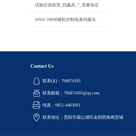
试验仪器租赁_找鑫高_*_质量保证
WAW-1000B微机控制电液伺服试验机新型
Contact Us
联系QQ：706874393
联系邮箱：706874393@qq.com
传真：0851-4403093
联系地址：贵阳市观山湖区金阳西南商贸城