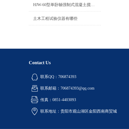
HJW-60型单卧轴强制式混凝土搅拌机
土木工程试验仪器有哪些
Contact Us
联系QQ：706874393
联系邮箱：706874393@qq.com
传真：0851-4403093
联系地址：贵阳市观山湖区金阳西南商贸城