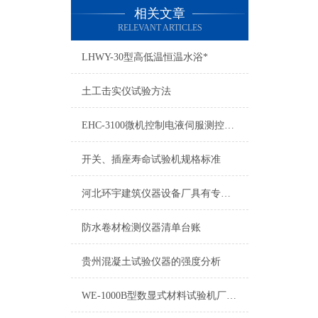
相关文章
RELEVANT ARTICLES
LHWY-30型高低温恒温水浴*
土工击实仪试验方法
EHC-3100微机控制电液伺服测控系统软件升级
开关、插座寿命试验机规格标准
河北环宇建筑仪器设备厂具有专业的试验机升级改造队伍
防水卷材检测仪器清单台账
贵州混凝土试验仪器的强度分析
WE-1000B型数显式材料试验机厂家负责安装调试