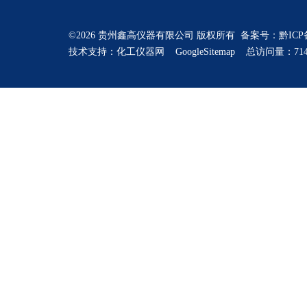
©2026 贵州鑫高仪器有限公司 版权所有 备案号：
黔ICP
技术支持：
化工仪器网
GoogleSitemap
总访问量：714