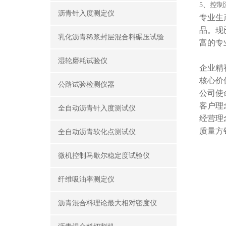
5、控制温
沥青针入度测定仪
专业生
品。现
乳化沥青稀浆封层混合料碾压试验
富的专
湿轮磨耗试验仪
企业精
核心价
公路试验检测仪器
公司使
客户理
全自动沥青针入度测试仪
经营理
质量方
全自动沥青软化点测试仪
微机控制马歇尔稳定度试验仪
纤维吸油率测定仪
沥青混合料理论最大相对密度仪