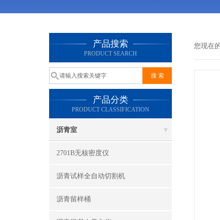
产品搜索
您现在
PRODUCT SEARCH
产品分类
PRODUCT CLASSIFICATION
沥青室
2701B无核密度仪
沥青试样全自动切割机
沥青留样桶