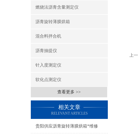
燃烧法沥青含量测定仪
沥青旋转薄膜烘箱
混合料拌合机
沥青抽提仪
上一
针入度测定仪
软化点测定仪
查看更多 >>
相关文章
RELEVANT ARTICLES
贵阳供应沥青旋转薄膜烘箱*维修