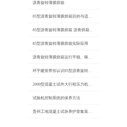
沥青旋转薄膜烘箱
85型沥青旋转薄膜烘箱目的与适用范围
85型沥青旋转薄膜烘箱 沥青烘箱，薄膜烘箱，旋转薄膜烘箱厂家
85型沥青旋转薄膜烘箱实际应用
沥青旋转薄膜烘箱运行平稳、噪音小、经久耐用
环宇建筑带你认识85型沥青旋转薄膜烘箱
2000型混凝土试件大行程压力机产品报价
试验机控制系统的保养方法
贵州工地混凝土试块养护室集装箱房子