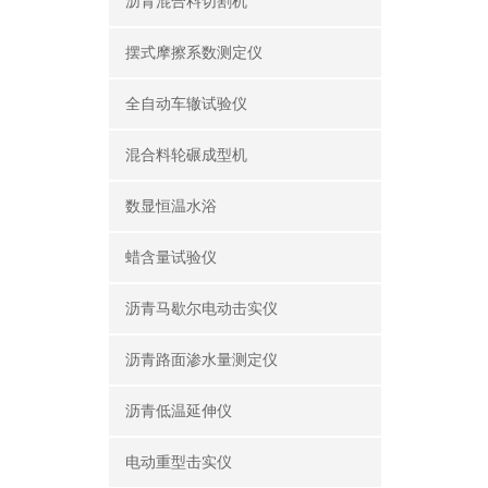
沥青混合料切割机
摆式摩擦系数测定仪
全自动车辙试验仪
混合料轮碾成型机
数显恒温水浴
蜡含量试验仪
沥青马歇尔电动击实仪
沥青路面渗水量测定仪
沥青低温延伸仪
电动重型击实仪