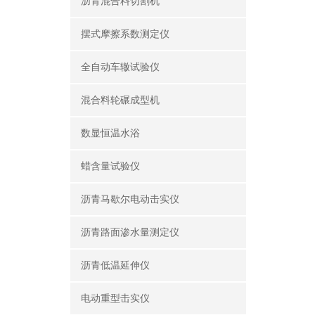
沥青混合料切割机
摆式摩擦系数测定仪
全自动车辙试验仪
混合料轮碾成型机
数显恒温水浴
蜡含量试验仪
沥青马歇尔电动击实仪
沥青路面渗水量测定仪
沥青低温延伸仪
电动重型击实仪