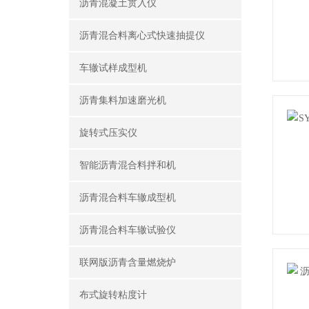
沥青混凝土贯入仪
沥青混合料离心式快速抽提仪
车辙试样成型机
沥青集料加速磨光机
旋转式压实仪
智能沥青混合料拌和机
沥青混合料车辙成型机
沥青混合料车辙试验仪
联网版沥青含量燃烧炉
布式旋转粘度计