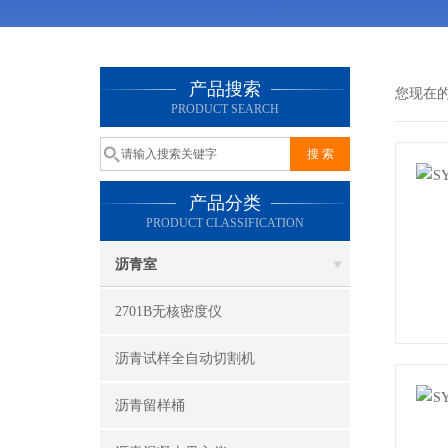
产品搜索
您现在
PRODUCT SEARCH
产品分类
PRODUCT CLASSIFICATION
沥青室
2701B无核密度仪
沥青试样全自动切割机
沥青留样桶