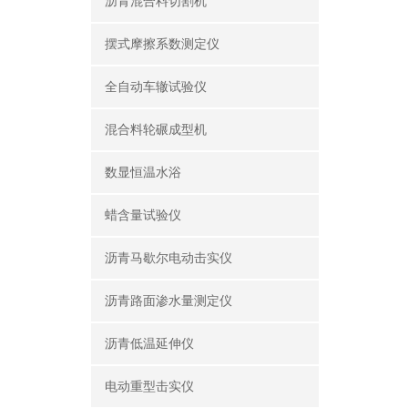
沥青混合料切割机
摆式摩擦系数测定仪
全自动车辙试验仪
混合料轮碾成型机
数显恒温水浴
蜡含量试验仪
沥青马歇尔电动击实仪
沥青路面渗水量测定仪
沥青低温延伸仪
电动重型击实仪