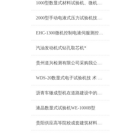
1000型数显式材料试验机、微机伺服钢绞线试验机
2000型手动电液式压力试验机技术参数
EHC-1300微机控制电液伺服测控系统*维修
汽油发动机式钻孔取芯机*
贵州道兴检测有限公司采购我公司试验仪器一批
WDS-20数显式电子试验机技 术 方 案 书
沥青车辙成型机在道路建设中的关键作用
液晶数显式试验机WE-1000B型
贵阳供应高等院校成套建筑材料实验室设备清单