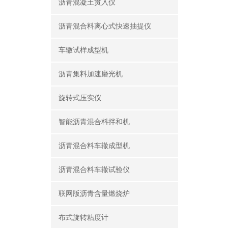
沥青混凝土贯入仪
沥青混合料离心式快速抽提仪
车辙试样成型机
沥青集料加速磨光机
旋转式压实仪
智能沥青混合料拌和机
沥青混合料车辙成型机
沥青混合料车辙试验仪
联网版沥青含量燃烧炉
布式旋转粘度计