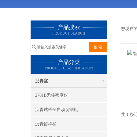
产品搜索
您现在
PRODUCT SEARCH
产品分类
PRODUCT CLASSIFICATION
沥青室
2701B无核密度仪
沥青试样全自动切割机
共 1 
沥青留样桶