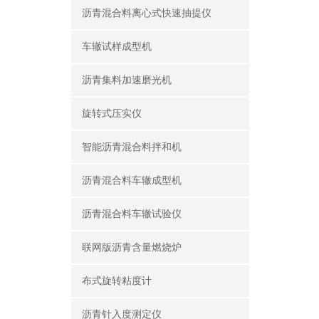
沥青混合料离心式快速抽提仪
车辙试样成型机
沥青集料加速磨光机
旋转式压实仪
智能沥青混合料拌和机
沥青混合料车辙成型机
沥青混合料车辙试验仪
联网版沥青含量燃烧炉
布式旋转粘度计
沥青针入度测定仪