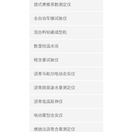
摆式摩擦系数测定仪
全自动车辙试验仪
混合料轮碾成型机
数显恒温水浴
蜡含量试验仪
沥青马歇尔电动击实仪
沥青路面渗水量测定仪
沥青低温延伸仪
电动重型击实仪
燃烧法沥青含量测定仪