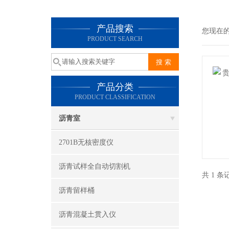
产品搜索
您现在
PRODUCT SEARCH
产品分类
PRODUCT CLASSIFICATION
沥青室
2701B无核密度仪
沥青试样全自动切割机
共 1 
沥青留样桶
沥青混凝土贯入仪