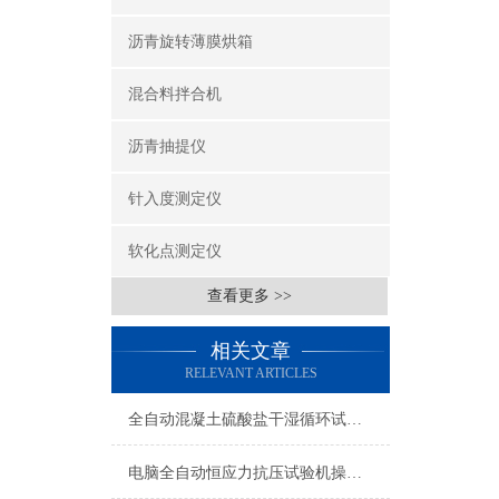
沥青旋转薄膜烘箱
混合料拌合机
沥青抽提仪
针入度测定仪
软化点测定仪
查看更多 >>
相关文章
RELEVANT ARTICLES
全自动混凝土硫酸盐干湿循环试验机使用说明书
电脑全自动恒应力抗压试验机操作说明书