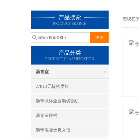
产品搜索
您现在
PRODUCT SEARCH
产品分类
PRODUCT CLASSIFICATION
沥青室
2701B无核密度仪
沥青试样全自动切割机
沥青留样桶
沥青混凝土贯入仪