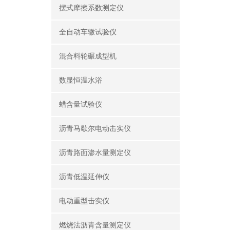
摆式摩擦系数测定仪
全自动车辙试验仪
混合料轮碾成型机
数显恒温水浴
蜡含量试验仪
沥青马歇尔电动击实仪
沥青路面渗水量测定仪
沥青低温延伸仪
电动重型击实仪
燃烧法沥青含量测定仪