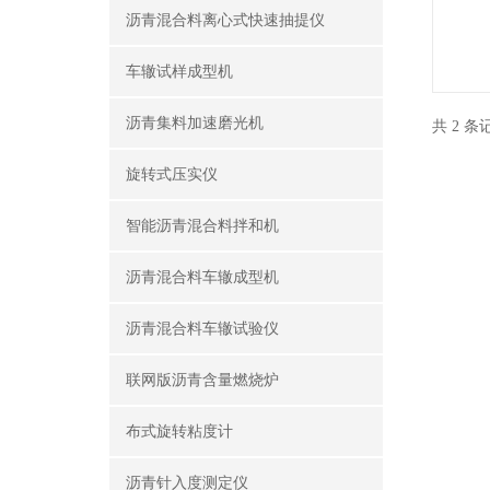
沥青混合料离心式快速抽提仪
车辙试样成型机
沥青集料加速磨光机
共 2 
旋转式压实仪
智能沥青混合料拌和机
沥青混合料车辙成型机
沥青混合料车辙试验仪
联网版沥青含量燃烧炉
布式旋转粘度计
沥青针入度测定仪