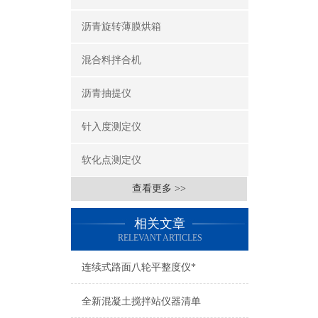
沥青旋转薄膜烘箱
混合料拌合机
沥青抽提仪
针入度测定仪
软化点测定仪
查看更多 >>
相关文章
RELEVANT ARTICLES
连续式路面八轮平整度仪*
全新混凝土搅拌站仪器清单