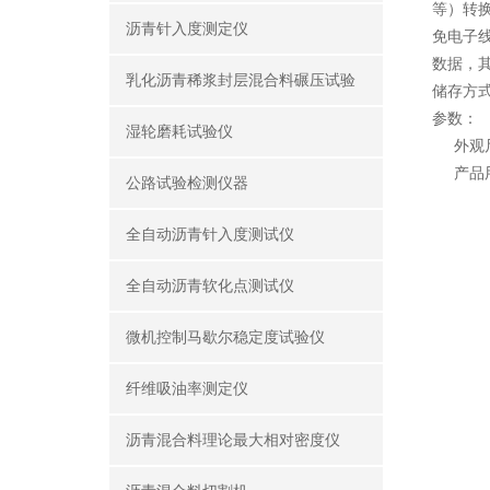
等）转
沥青针入度测定仪
免电子
数据，其
乳化沥青稀浆封层混合料碾压试验
储存方
参数：
湿轮磨耗试验仪
外观尺寸：
产品用途
公路试验检测仪器
全自动沥青针入度测试仪
全自动沥青软化点测试仪
微机控制马歇尔稳定度试验仪
纤维吸油率测定仪
沥青混合料理论最大相对密度仪