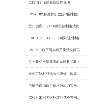
全自动车辙试验仪操作说明
BYS-III型标准养护室自动控制仪结构与工作原理
贵州供应CL-3000微机控制电液伺服测控系统上门安装
EHC-1100、EHC-1300微机控制电液伺服测控系统
GS-100A数字阀如何更换清洗阀芯
贵州新标准钢筋弯曲试验机-GB1499.2-2018
专业万能材料试验机​维修、改造、升级、租赁
电脑全自动抗折抗压恒应力实验机厂家负责售前、售中、售后指导
试验机常用国家标准和试验方法汇总