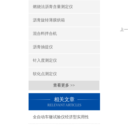
燃烧法沥青含量测定仪
沥青旋转薄膜烘箱
上一
混合料拌合机
沥青抽提仪
针入度测定仪
软化点测定仪
查看更多 >>
相关文章
RELEVANT ARTICLES
全自动车辙试验仪经济型实用性