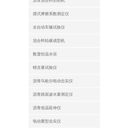
沥青混合料切割机
摆式摩擦系数测定仪
全自动车辙试验仪
混合料轮碾成型机
数显恒温水浴
蜡含量试验仪
沥青马歇尔电动击实仪
沥青路面渗水量测定仪
沥青低温延伸仪
电动重型击实仪