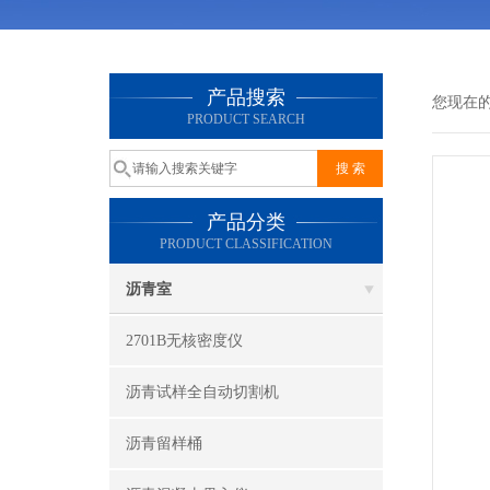
产品搜索
您现在
PRODUCT SEARCH
产品分类
PRODUCT CLASSIFICATION
沥青室
2701B无核密度仪
沥青试样全自动切割机
沥青留样桶