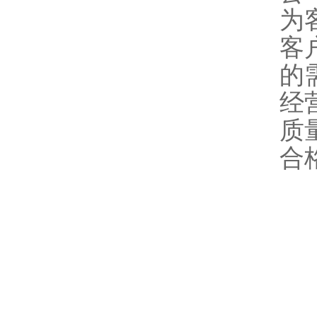
为
客
的
经
质
合