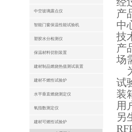
经
产
中空玻璃露点仪
中
智能门窗保温性能试验机
技
塑胶水分检测仪
产
保温材料切割装置
场
建材制品燃烧热值测试装置
为
试
建材不燃性试验炉
装
水平垂直燃烧测定仪
用
氧指数测定仪
另
建材可燃性试验炉
RF