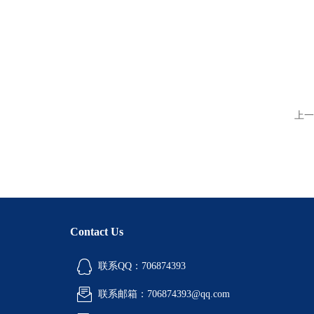
上一
Contact Us
联系QQ：706874393
联系邮箱：706874393@qq.com