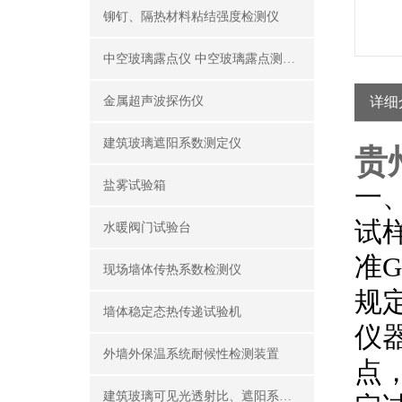
铆钉、隔热材料粘结强度检测仪
中空玻璃露点仪 中空玻璃露点测试仪器
金属超声波探伤仪
详细
建筑玻璃遮阳系数测定仪
贵
盐雾试验箱
一、
试
水暖阀门试验台
准G
现场墙体传热系数检测仪
规
墙体稳定态热传递试验机
仪
外墙外保温系统耐候性检测装置
点
建筑玻璃可见光透射比、遮阳系数测定仪