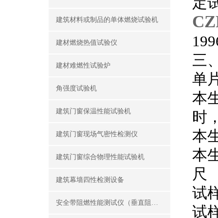
定
C
建筑材料或制品的单体燃烧试验机
19
建材燃烧热值试验仪
三
建材难燃性试验炉
单
角强度试验机
本生
建筑门窗保温性能试验机
时
本生
建筑门窗现场气密性检测仪
本
建筑门窗综合物理性能试验机
尺
建筑幕墙四性检测设备
试样
安全带阻燃性能测试仪（垂直阻燃仪）
试