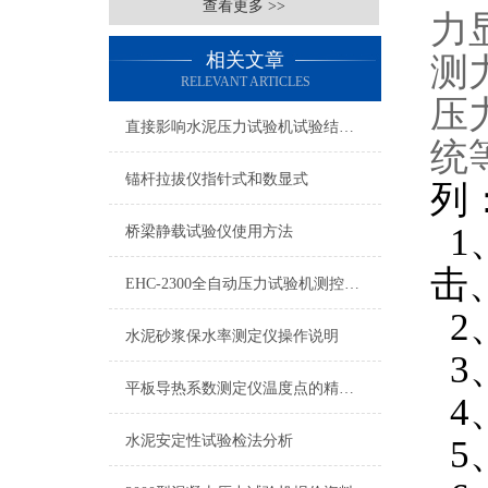
查看更多 >>
力
相关文章
测力
RELEVANT ARTICLES
压
直接影响水泥压力试验机试验结果的原因
统
锚杆拉拔仪指针式和数显式
列
1
桥梁静载试验仪使用方法
击
EHC-2300全自动压力试验机测控系统通讯灯不亮的原因
2
水泥砂浆保水率测定仪操作说明
3
平板导热系数测定仪温度点的精确设定与影响分析
4
水泥安定性试验检法分析
5