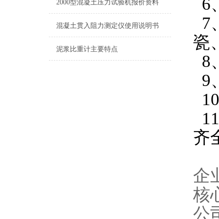
6
2000型混凝土压力试验机报价资料
7
混凝土贯入阻力测定仪使用说明书
瓷
泥浆比重计主要特点
8
9
1
1
齐
企
核
公