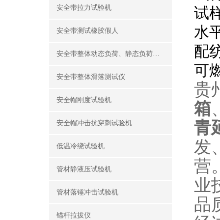
安全带拉力试验机
试
水
安全带测试橡胶假人
配
安全带整体动态负荷、静态负荷测试仪
可
安全带整体滑落测试仪
贵
安全帽刚度试验机
箱
青
安全帽冲击抗穿刺试验机
发
低温冷绕试验机
营
管材静液压试验机
业
管材落锤冲击试验机
品
锚杆拉拔仪