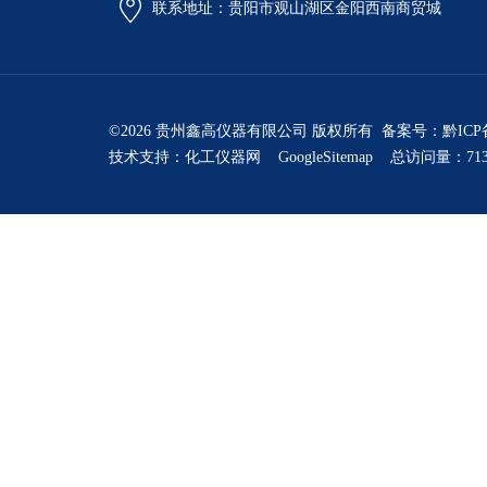
联系地址：贵阳市观山湖区金阳西南商贸城
©2026 贵州鑫高仪器有限公司 版权所有 备案号：
黔ICP
技术支持：
化工仪器网
GoogleSitemap
总访问量：713