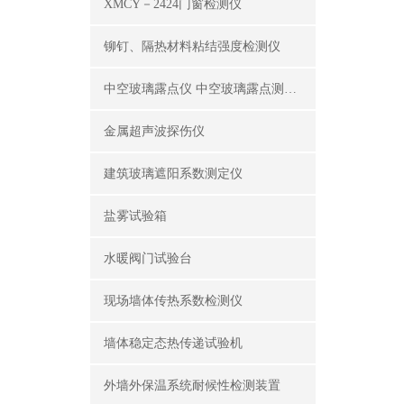
XMCY－2424门窗检测仪
铆钉、隔热材料粘结强度检测仪
中空玻璃露点仪 中空玻璃露点测试仪器
金属超声波探伤仪
建筑玻璃遮阳系数测定仪
盐雾试验箱
水暖阀门试验台
现场墙体传热系数检测仪
墙体稳定态热传递试验机
外墙外保温系统耐候性检测装置