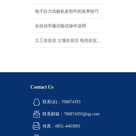
电子拉力试验机各部件的保养技巧
全自动车辙试验仪操作说明
土工击实仪 土壤击实仪 电动击实仪实验操作
Contact Us
联系QQ：706874393
联系邮箱：706874393@qq.com
传真：0851-4403093