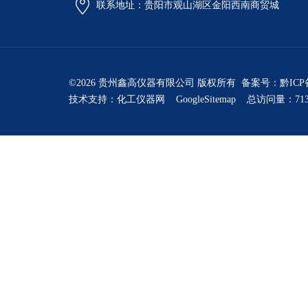
联系地址：贵阳市观山湖区金阳西南商贸城
©2026 贵州鑫高仪器有限公司 版权所有 备案号：
黔ICP
技术支持：
化工仪器网
GoogleSitemap
总访问量：713