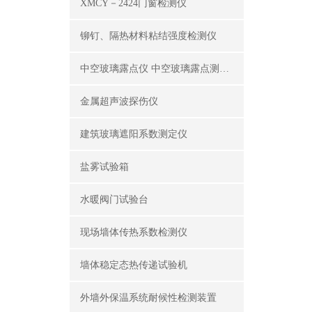
XMCY－2424门窗检测仪
铆钉、隔热材料粘结强度检测仪
中空玻璃露点仪 中空玻璃露点测试仪器
金属超声波探伤仪
建筑玻璃遮阳系数测定仪
盐雾试验箱
水暖阀门试验台
现场墙体传热系数检测仪
墙体稳定态热传递试验机
外墙外保温系统耐候性检测装置