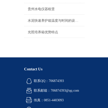
贵州水电仪器租赁
水泥快速养护箱温度与时间的设定方法
光照培养箱优势特点
Contact Us
联系QQ：706874393
联系邮箱：706874393@qq.com
传真：0851-4403093