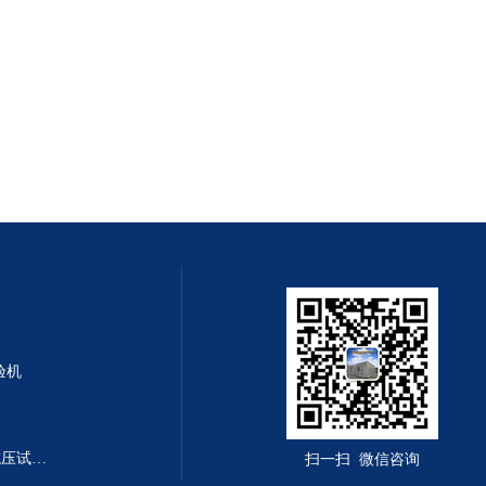
验机
DYE-300B型全自动恒应力抗折抗压试验机
扫一扫 微信咨询