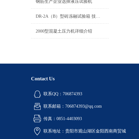
钢筋生产企业选择液压试验机
DR-2A（B）型砖冻融试验箱 技术参数
2000型混凝土压力机详细介绍
Contact Us
联系QQ：706874393
联系邮箱：706874393@qq.com
传真：0851-4403093
联系地址：贵阳市观山湖区金阳西南商贸城