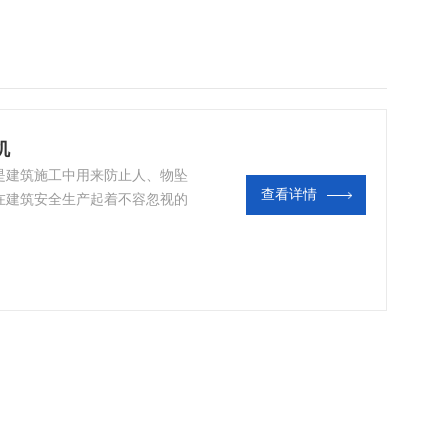
机
是建筑施工中用来防止人、物坠
查看详情
在建筑安全生产起着不容忽视的