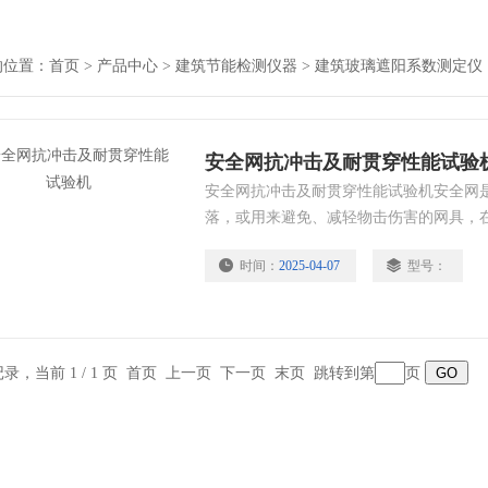
的位置：
首页
>
产品中心
>
建筑节能检测仪器
>
建筑玻璃遮阳系数测定仪
安全网抗冲击及耐贯穿性能试验
安全网抗冲击及耐贯穿性能试验机安全网
落，或用来避免、减轻物击伤害的网具，
作用。
时间：
2025-04-07
型号：
条记录，当前 1 / 1 页 首页 上一页 下一页 末页 跳转到第
页