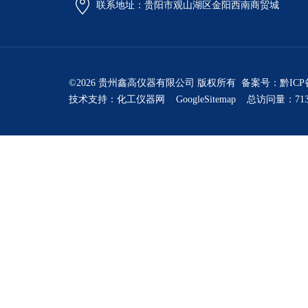
联系地址：贵阳市观山湖区金阳西南商贸城
©2026 贵州鑫高仪器有限公司 版权所有 备案号：
黔ICP
技术支持：
化工仪器网
GoogleSitemap
总访问量：713