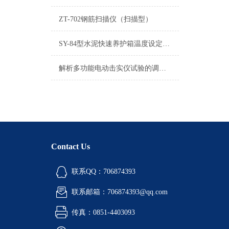
ZT-702钢筋扫描仪（扫描型）
SY-84型水泥快速养护箱温度设定方法
解析多功能电动击实仪试验的调整步骤
Contact Us
联系QQ：706874393
联系邮箱：706874393@qq.com
传真：0851-4403093