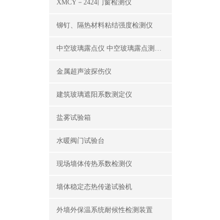
XMCY－2424门窗检测仪
铆钉、隔热材料粘结强度检测仪
中空玻璃露点仪 中空玻璃露点测试仪器
金属超声波探伤仪
建筑玻璃遮阳系数测定仪
盐雾试验箱
水暖阀门试验台
现场墙体传热系数检测仪
墙体稳定态热传递试验机
外墙外保温系统耐候性检测装置