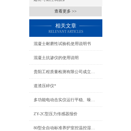
查看更多 >>
相关文章
RELEVANT ARTICLES
混凝士耐磨性试验机使用说明书
混凝土抗渗仪的使用说明
贵阳工程质量检测有限公司成立所需试验仪器清单
道渣压碎仪*
多功能电动击实仪运行平稳、噪音小、经久耐用
ZY-2C型压力传感器报价
80型全自动标准养护室控温控湿设备超声波加湿