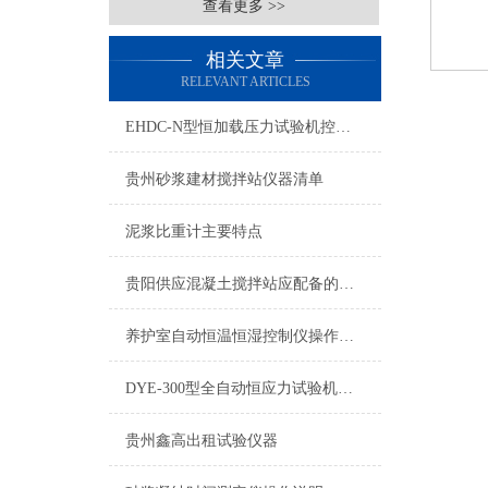
查看更多 >>
相关文章
RELEVANT ARTICLES
EHDC-N型恒加载压力试验机控制系统操作说明书
贵州砂浆建材搅拌站仪器清单
泥浆比重计主要特点
贵阳供应混凝土搅拌站应配备的仪器及标准
养护室自动恒温恒湿控制仪操作规程
DYE-300型全自动恒应力试验机经济型
贵州鑫高出租试验仪器