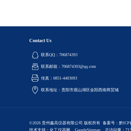
Contact Us
联系QQ：706874393
联系邮箱：706874393@qq.com
传真：0851-4403093
联系地址：贵阳市观山湖区金阳西南商贸城
©2026 贵州鑫高仪器有限公司 版权所有 备案号：
黔ICP
技术支持：
化工仪器网
GoogleSitemap
总访问量：713