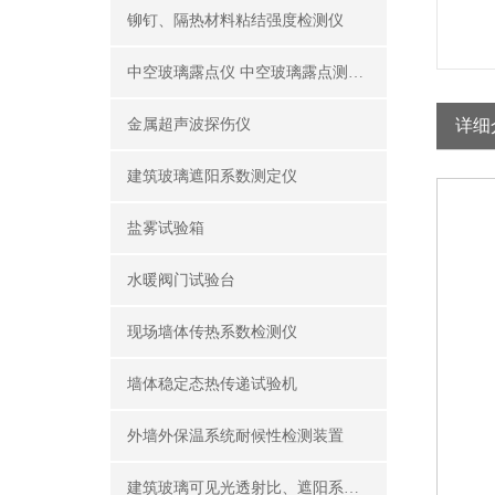
铆钉、隔热材料粘结强度检测仪
中空玻璃露点仪 中空玻璃露点测试仪器
金属超声波探伤仪
详细
建筑玻璃遮阳系数测定仪
盐雾试验箱
水暖阀门试验台
现场墙体传热系数检测仪
墙体稳定态热传递试验机
外墙外保温系统耐候性检测装置
建筑玻璃可见光透射比、遮阳系数测定仪