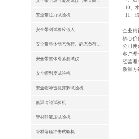
安全带阻燃性能测试仪（垂直阻燃仪）
10、
11、
安全带拉力试验机
安全带测试橡胶假人
企业精
核心价
安全带整体动态负荷、静态负荷测试仪
公司使
客户理
安全带整体滑落测试仪
经营理
质量方
安全帽刚度试验机
安全帽冲击抗穿刺试验机
低温冷绕试验机
管材静液压试验机
管材落锤冲击试验机