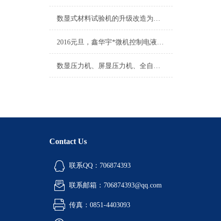
数显式材料试验机的升级改造为微机伺服试验机方案介绍
2016元旦，鑫华宇*微机控制电液伺服材料试验机
数显压力机、屏显压力机、全自动恒应力压力试验机
Contact Us
联系QQ：706874393
联系邮箱：706874393@qq.com
传真：0851-4403093