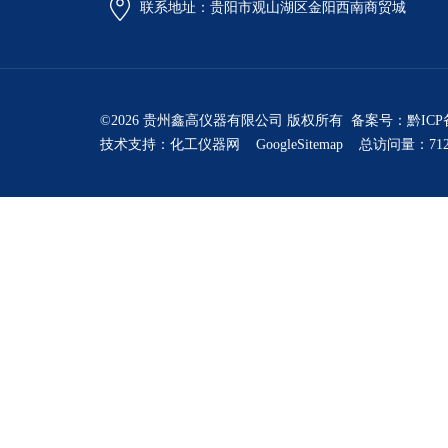
联系地址：贵阳市观山湖区金阳西南商贸城
©2026 贵州鑫高仪器有限公司 版权所有 备案号：
黔ICP
技术支持：
化工仪器网
GoogleSitemap
总访问量：712