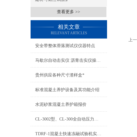
查看更多 >>
相关文章
RELEVANT ARTICLES
上一
安全带整体滑落测试仪仪器特点
马歇尔自动击实仪 沥青击实仪操作参数
贵州供应各种尺寸渣样盒*
标准混凝土养护设备及其功能介绍
水泥砂浆混凝土养护箱报价
CL-3002型、CL-300全自动压力试验机测控系统
TDRF-1混凝土快速冻融试验机实验流程分析