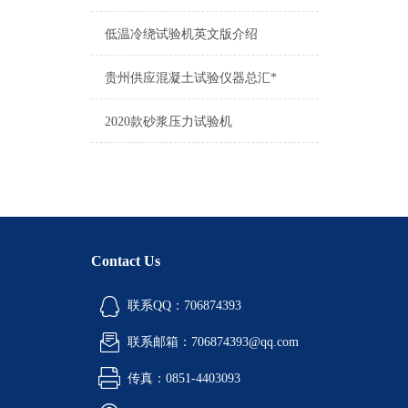
低温冷绕试验机英文版介绍
贵州供应混凝土试验仪器总汇*
2020款砂浆压力试验机
Contact Us
联系QQ：706874393
联系邮箱：706874393@qq.com
传真：0851-4403093