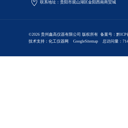
联系地址：贵阳市观山湖区金阳西南商贸城
©2026 贵州鑫高仪器有限公司 版权所有 备案号：
黔ICP
技术支持：
化工仪器网
GoogleSitemap
总访问量：714