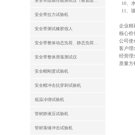
安全带阻燃性能测试仪（垂直阻燃仪）
10、
11、
安全带拉力试验机
企业精
安全带测试橡胶假人
核心价
公司使
安全带整体动态负荷、静态负荷测试仪
客户理
经营理
安全带整体滑落测试仪
质量方
安全帽刚度试验机
安全帽冲击抗穿刺试验机
低温冷绕试验机
管材静液压试验机
管材落锤冲击试验机