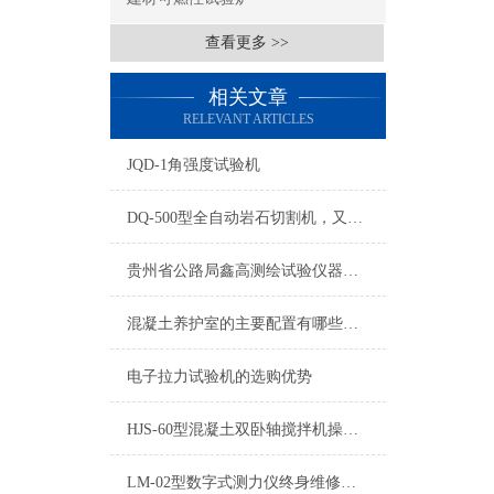
查看更多 >>
相关文章
RELEVANT ARTICLES
JQD-1角强度试验机
DQ-500型全自动岩石切割机，又称切石机、锯石机
贵州省公路局鑫高测绘试验仪器总汇
混凝土养护室的主要配置有哪些？鑫华宇仪器告诉你
电子拉力试验机的选购优势
HJS-60型混凝土双卧轴搅拌机操作介绍
LM-02型数字式测力仪终身维修服务到位