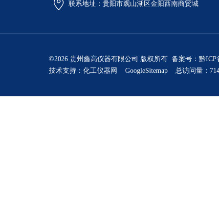
联系地址：贵阳市观山湖区金阳西南商贸城
©2026 贵州鑫高仪器有限公司 版权所有 备案号：
黔ICP
技术支持：
化工仪器网
GoogleSitemap
总访问量：714