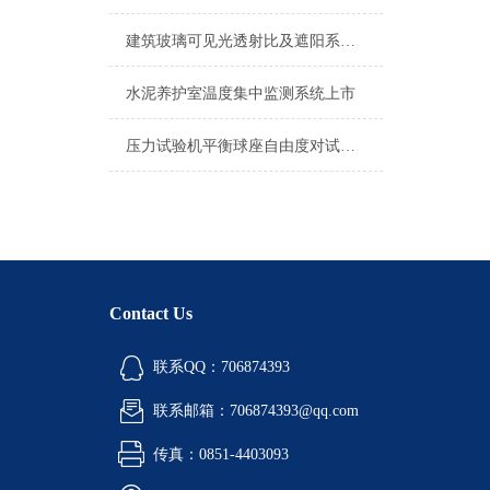
建筑玻璃可见光透射比及遮阳系数检测仪国家新标准规范
水泥养护室温度集中监测系统上市
压力试验机平衡球座自由度对试验结果的影响分析
Contact Us
联系QQ：706874393
联系邮箱：706874393@qq.com
传真：0851-4403093