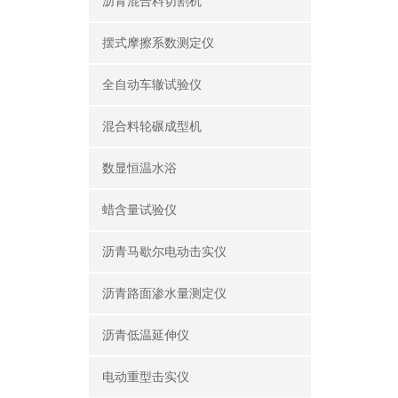
沥青混合料切割机
摆式摩擦系数测定仪
全自动车辙试验仪
混合料轮碾成型机
数显恒温水浴
蜡含量试验仪
沥青马歇尔电动击实仪
沥青路面渗水量测定仪
沥青低温延伸仪
电动重型击实仪