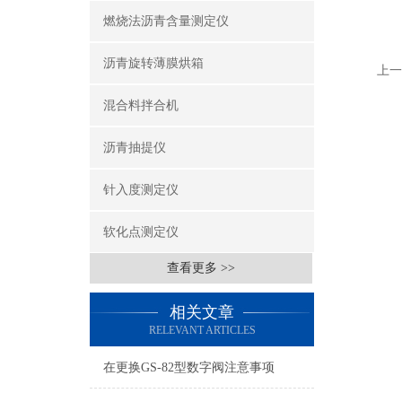
燃烧法沥青含量测定仪
沥青旋转薄膜烘箱
上一
混合料拌合机
沥青抽提仪
针入度测定仪
软化点测定仪
查看更多 >>
相关文章
RELEVANT ARTICLES
在更换GS-82型数字阀注意事项