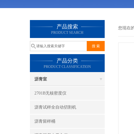
产品搜索
您现在
PRODUCT SEARCH
产品分类
PRODUCT CLASSIFICATION
沥青室
2701B无核密度仪
沥青试样全自动切割机
沥青留样桶