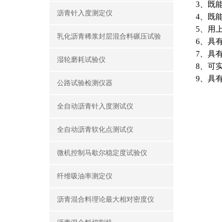
3、既
沥青针入度测定仪
4、既
5、用
乳化沥青稀浆封层混合料碾压试验
6、具
7、具
湿轮磨耗试验仪
8、可
9、具
公路试验检测仪器
全自动沥青针入度测试仪
全自动沥青软化点测试仪
微机控制马歇尔稳定度试验仪
纤维吸油率测定仪
沥青混合料理论最大相对密度仪