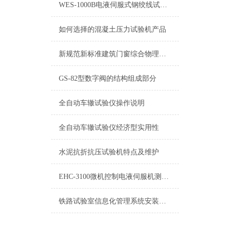
WES-1000B电液伺服式钢绞线试验机
如何选择的混凝土压力试验机产品
新规范新标准建筑门窗综合物理性能试验机工作原理
GS-82型数字阀的结构组成部分
全自动车辙试验仪操作说明
全自动车辙试验仪经济型实用性
水泥抗折抗压试验机特点及维护
EHC-3100微机控制电液伺服机测控系统鑫华宇仪器
铁路试验室信息化管理系统安装监控视频运行条件