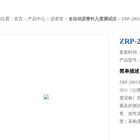
的位置：
首页
>
产品中心
>
沥青室
>
全自动沥青针入度测试仪
> ZRP-
ZRP
更新时间： 2
产品型号
简单描述
ZRP-2
2011《
度试验》所
脑及的测
青、改性
度；采购