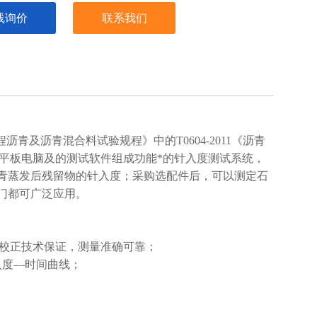
线询价
联系我们
沥青及沥青混合料试验规程》中的T0604-2011《沥青
式平板电脑及的测试软件组成功能*的针入度测试系统，
青蒸发后残留物的针入度；采购选配件后，可以测定石
门都可广泛应用。
机校正技术保证，测量准确可靠；
入度—时间曲线；