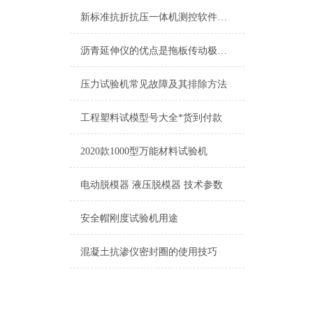
新标准抗折抗压一体机测控软件全新升级
沥青延伸仪的优点是拖板传动极其平稳、无震动、走丝精度*，观测方便
压力试验机常见故障及其排除方法
工程塑料试模型号大全*货到付款
2020款1000型万能材料试验机
电动脱模器 液压脱模器 技术参数
安全帽刚度试验机用途
混凝土抗渗仪密封圈的使用技巧