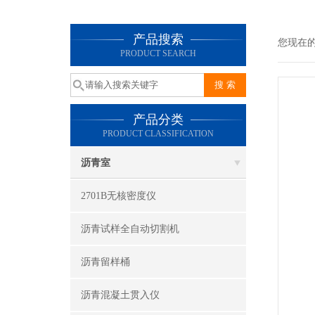
产品搜索
您现在
PRODUCT SEARCH
产品分类
PRODUCT CLASSIFICATION
沥青室
2701B无核密度仪
沥青试样全自动切割机
沥青留样桶
沥青混凝土贯入仪