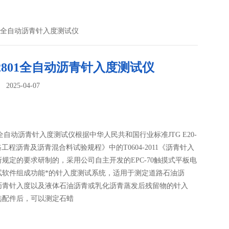
2801全自动沥青针入度测试仪
-2801全自动沥青针入度测试仪
025-04-07
：
801全自动沥青针入度测试仪根据中华人民共和国行业标准JTG E20-
公路工程沥青及沥青混合料试验规程》中的T0604-2011《沥青针入
规定的要求研制的，采用公司自主开发的EPC-70触摸式平板电
试软件组成功能*的针入度测试系统，适用于测定道路石油沥
沥青针入度以及液体石油沥青或乳化沥青蒸发后残留物的针入
选配件后，可以测定石蜡