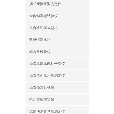
摆式摩擦系数测定仪
全自动车辙试验仪
混合料轮碾成型机
数显恒温水浴
蜡含量试验仪
沥青马歇尔电动击实仪
沥青路面渗水量测定仪
沥青低温延伸仪
电动重型击实仪
燃烧法沥青含量测定仪