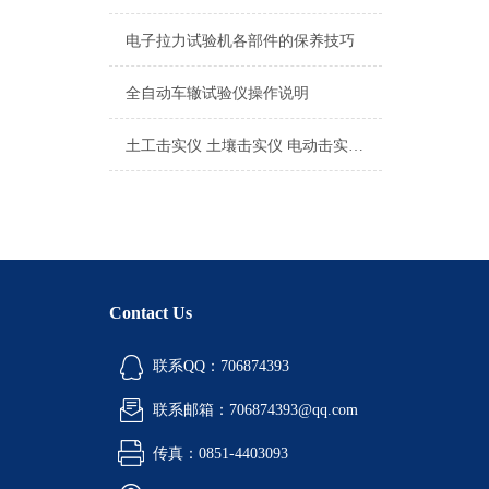
电子拉力试验机各部件的保养技巧
全自动车辙试验仪操作说明
土工击实仪 土壤击实仪 电动击实仪实验操作
Contact Us
联系QQ：706874393
联系邮箱：706874393@qq.com
传真：0851-4403093