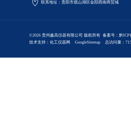
联系地址：贵阳市观山湖区金阳西南商贸城
©2026 贵州鑫高仪器有限公司 版权所有 备案号：
黔ICP
技术支持：
化工仪器网
GoogleSitemap
总访问量：713