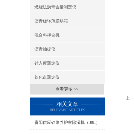
燃烧法沥青含量测定仪
沥青旋转薄膜烘箱
混合料拌合机
沥青抽提仪
针入度测定仪
软化点测定仪
查看更多 >>
上一
相关文章
RELEVANT ARTICLES
贵阳供应砂浆养护室除湿机（38L）