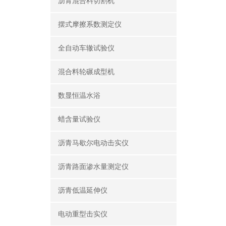
沥青混合料切割机
摆式摩擦系数测定仪
全自动车辙试验仪
混合料轮碾成型机
数显恒温水浴
蜡含量试验仪
沥青马歇尔电动击实仪
沥青路面渗水量测定仪
沥青低温延伸仪
电动重型击实仪