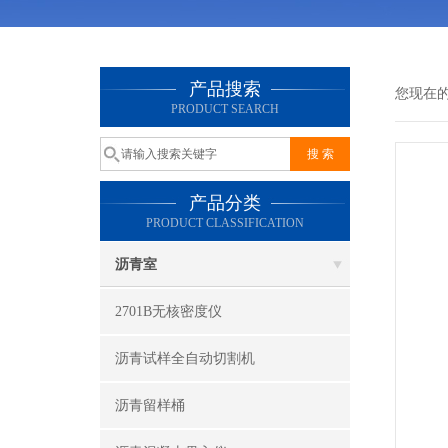
产品搜索
您现在
PRODUCT SEARCH
产品分类
PRODUCT CLASSIFICATION
沥青室
2701B无核密度仪
沥青试样全自动切割机
沥青留样桶