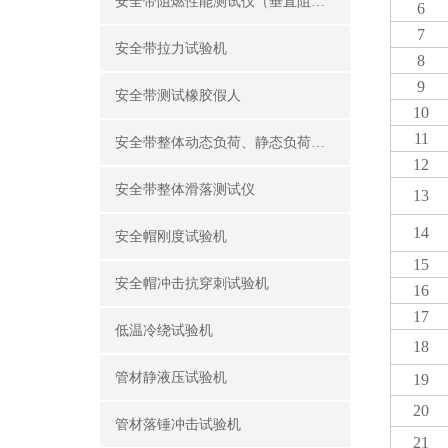
安全带阻燃性能测试仪（垂直阻燃仪）
6
7
安全带拉力试验机
8
9
安全带测试橡胶假人
10
11
安全带整体动态负荷、静态负荷测试仪
12
安全带整体滑落测试仪
13
14
安全帽刚度试验机
15
安全帽冲击抗穿刺试验机
16
17
低温冷绕试验机
18
管材静液压试验机
19
20
管材落锤冲击试验机
21