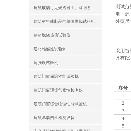
测试范围
建筑玻璃可见光透射比、遮阳系数测定仪
电 源：
外型尺寸
建筑材料或制品的单体燃烧试验机
建材燃烧热值试验仪
建材难燃性试验炉
采用智
具有RS
角强度试验机
建筑门窗保温性能试验机
序号
建筑门窗现场气密性检测仪
1
2
建筑门窗综合物理性能试验机
3
建筑幕墙四性检测设备
4
5