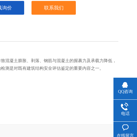
线询价
联系我们
导致混凝土膨胀、剥落、钢筋与混凝土的握裹力及承载力降低，
的检测是对既有建筑结构安全评估鉴定的重要内容之一。
QQ咨询
电话
在线留言