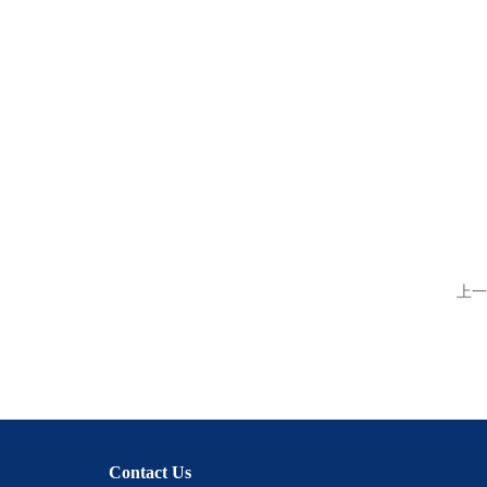
上一
Contact Us