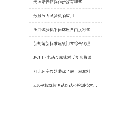
光照培养箱操作步骤有哪些
数显压力试验机的应用
压力试验机平衡球座自由度对试验结果的影响分析
新规范新标准建筑门窗综合物理性能试验机工作原理
JWJ-10 电动金属线材反复弯曲试验机的用途
河北环宇仪器带你了解工程塑料试模型号大全
K30平板载荷测试仪试验检测技术总结