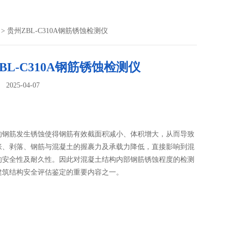
> 贵州ZBL-C310A钢筋锈蚀检测仪
BL-C310A钢筋锈蚀检测仪
025-04-07
：
的钢筋发生锈蚀使得钢筋有效截面积减小、体积增大，从而导致
胀、剥落、钢筋与混凝土的握裹力及承载力降低，直接影响到混
的安全性及耐久性。因此对混凝土结构内部钢筋锈蚀程度的检测
建筑结构安全评估鉴定的重要内容之一。