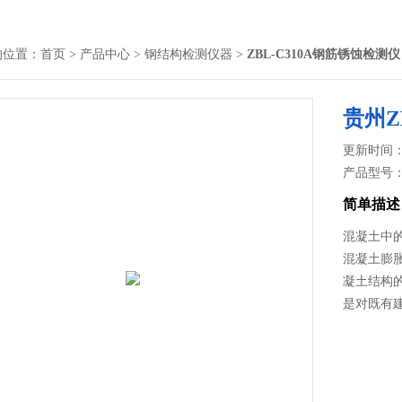
的位置：
首页
>
产品中心
>
钢结构检测仪器
>
ZBL-C310A钢筋锈蚀检测仪
贵州Z
更新时间： 2
产品型号
简单描述
混凝土中
混凝土膨
凝土结构
是对既有