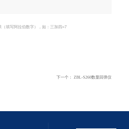
果（填写阿拉伯数字），如：三加四=7
下一个：
ZBL-S260数显回弹仪