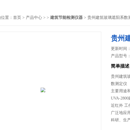
的位置：
首页
>
产品中心
> >
建筑节能检测仪器
> 贵州建筑玻璃遮阳系数
贵州
更新时间： 2
产品型号
简单描述
贵州建筑玻
数测定仪
主要用途
UVA-2
近红外 
广泛地应
科研、生