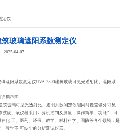
测定仪
建筑玻璃遮阳系数测定仪
025-04-07
：
璃遮阳系数测定仪UVA-2800建筑玻璃可见光透射比、遮阳系
和适用范围
800建筑玻璃可见光透射比、遮阳系数测定仪能同时覆盖紫外可见
工作波段。该仪器采用计算机控制及测量，操作简单，功能*，可
用在化 工、医药、环保、教学、材料科学、国防等各个领域，是
产、教学不 可缺少的分析测试仪器。