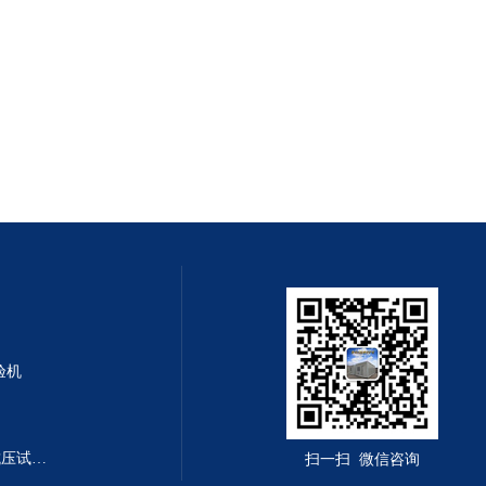
验机
DYE-300B型全自动恒应力抗折抗压试验机
扫一扫 微信咨询