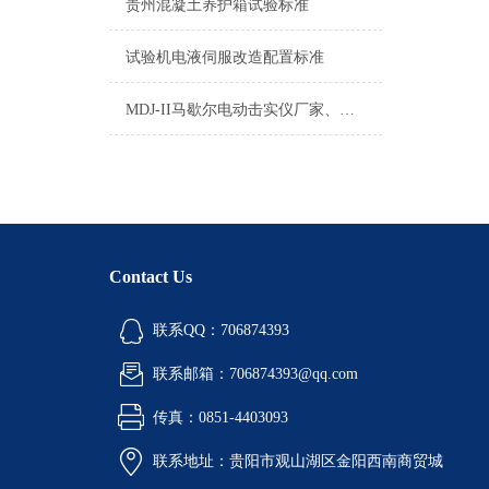
贵州混凝土养护箱试验标准
试验机电液伺服改造配置标准
MDJ-II马歇尔电动击实仪厂家、价格、图片、型号、参数
Contact Us
联系QQ：706874393
联系邮箱：706874393@qq.com
传真：0851-4403093
联系地址：贵阳市观山湖区金阳西南商贸城