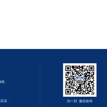
验机
DYE-300B型全自动恒应力抗折抗压试验机
扫一扫 微信咨询