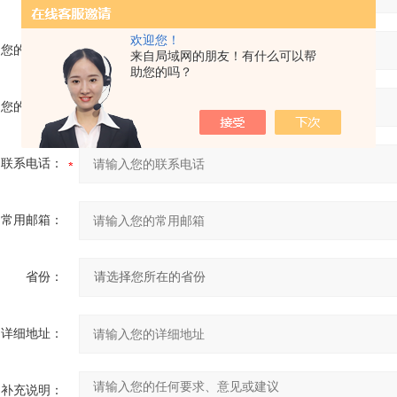
欢迎您！
您的单位：
来自局域网的朋友！有什么可以帮
助您的吗？
您的姓名：
联系电话：
常用邮箱：
省份：
详细地址：
补充说明：