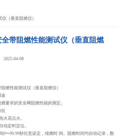
试仪（垂直阻燃仪）
安全带阻燃性能测试仪（垂直阻燃
025-04-08
：
带阻燃性能测试仪（垂直阻燃仪）
用途
阻燃要求的安全网阻燃性能的测定。
特征
动电火花点火。
器自动定时定位。
间0〜99.99秒任意设定，续燃时 间、阻燃时间均自动记录，数