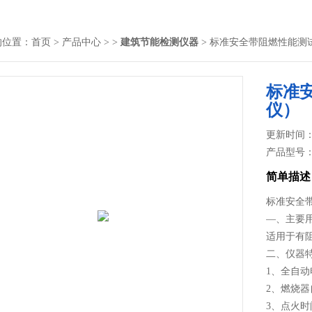
的位置：
首页
>
产品中心
> >
建筑节能检测仪器
> 标准安全带阻燃性能测
标准
仪）
更新时间： 2
产品型号
简单描述
标准安全
—、主要
适用于有
二、仪器
1、全自
2、燃烧
3、点火时