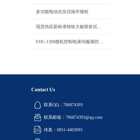
多功能电动击实仪操作规程
现货供应新标准铸铁大板喷射试模450×450×120mm
EHC-1300微机控制电液伺服测控系统使用说明
Contact Us
联系QQ：706874393
联系邮箱：706874393@qq.com
传真：0851-4403093