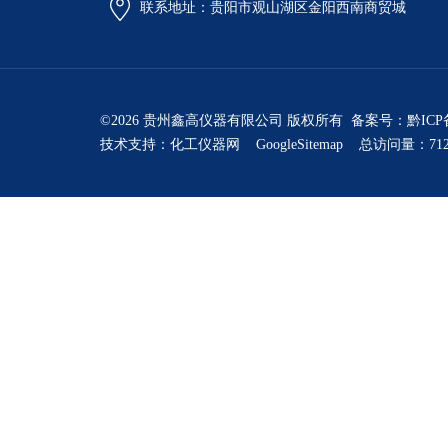
联系地址：贵阳市观山湖区金阳西南商贸城
©2026 贵州鑫高仪器有限公司 版权所有 备案号：
黔ICP
技术支持：
化工仪器网
GoogleSitemap
总访问量：712