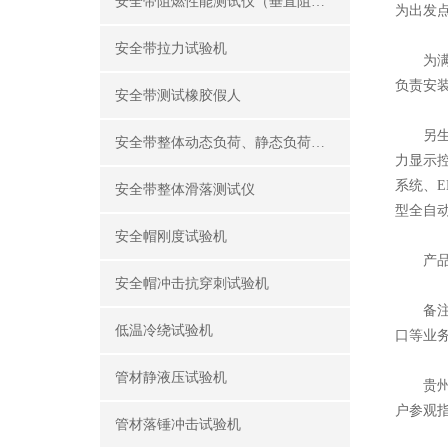
安全带阻燃性能测试仪（垂直阻燃仪）
为出发
安全带拉力试验机
为满足
负责安
安全带测试橡胶假人
另生产销
安全带整体动态负荷、静态负荷测试仪
力显示控
系统、E
安全带整体滑落测试仪
型全自
安全帽刚度试验机
产品出
安全帽冲击抗穿刺试验机
备注；
低温冷绕试验机
口等业
管材静液压试验机
贵州省
户参观
管材落锤冲击试验机