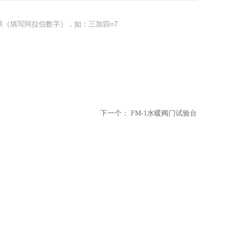
果（填写阿拉伯数字），如：三加四=7
下一个：
FM-1水暖阀门试验台