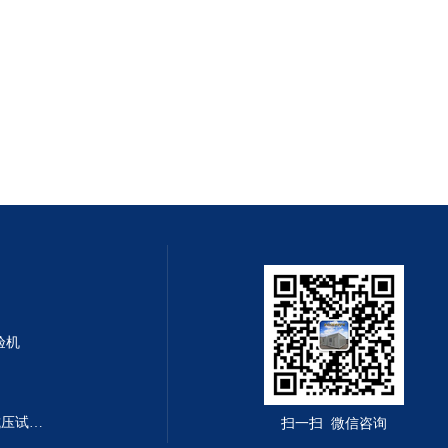
验机
DYE-300B型全自动恒应力抗折抗压试验机
扫一扫 微信咨询