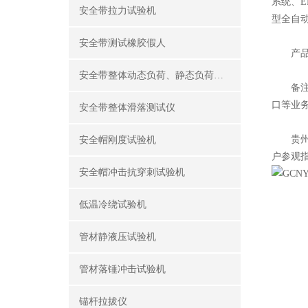
系统、E
安全带拉力试验机
型全自
安全带测试橡胶假人
产品出
安全带整体动态负荷、静态负荷测试仪
备注；
口等业
安全带整体滑落测试仪
贵州省
安全帽刚度试验机
户参观
安全帽冲击抗穿刺试验机
低温冷绕试验机
管材静液压试验机
管材落锤冲击试验机
锚杆拉拔仪