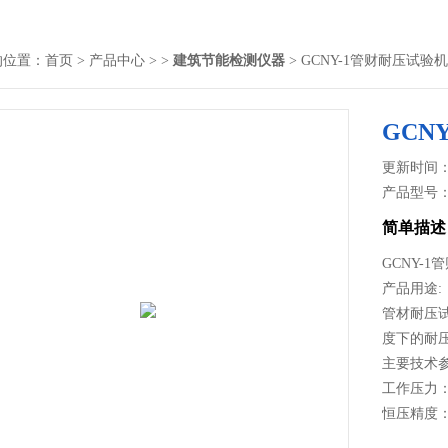
的位置：
首页
>
产品中心
> >
建筑节能检测仪器
> GCNY-1管财耐压试验机
GCN
更新时间： 2
产品型号
简单描述
GCNY-
产品用途:
管材耐压
度下的耐
主要技术
工作压力：
恒压精度：
恒压范围：5