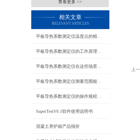
查看更多 >>
相关文章
RELEVANT ARTICLES
平板导热系数测定仪温度点的精确设定与影响分析
平板导热系数测定仪的工作原理与应用
平板导热系数测定仪在这些场景发挥了重要作用
上一
平板导热系数测定仪测量范围能有多广？
平板导热系数测定仪的操作规程是怎样的？
SuperTestV6.1软件使用说明书
混凝土养护箱产品报价