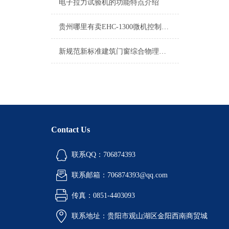
电子拉力试验机的功能特点介绍
贵州哪里有卖EHC-1300微机控制电液伺服测控系统
新规范新标准建筑门窗综合物理性能试验机工作原理
Contact Us
联系QQ：706874393
联系邮箱：706874393@qq.com
传真：0851-4403093
联系地址：贵阳市观山湖区金阳西南商贸城