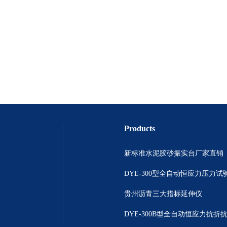
Products
新标准水泥胶砂振实台厂家直销
DYE-300型全自动恒应力压力试
贵州沥青三大指标延伸仪